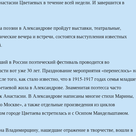
астасии Цветаевых в течение всей недели. И завершится в
а поэзии в Александрове пройдут выставки, театральные,
ические вечера и встречи, состоятся выступления известных
.
ий в России поэтический фестиваль проводится во
сти вот уже 30 лет. Празднование мероприятия «перенеслось» н
е того, как стало известно, что в 1915-1917 годах семья младш
таевой жила в Александрове. Знаменитая поэтесса часто
 к Анастасии. В Александрове написаны многие стихи Марины,
о Москве», а также отдельные произведения из циклов
ом городе Цветаева встретилась и с Осипом Мандельштамом.
на Владимирщину, нашедшие отражение в творчестве, вошли в