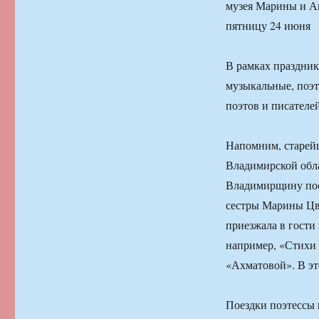
музея Марины и Ан
пятницу 24 июня
В рамках праздник
музыкальные, поэт
поэтов и писателей
Напомним, старейш
Владимирской обла
Владимирщину посл
сестры Марины Цве
приезжала в гости
например, «Стихи 
«Ахматовой». В эт
Поездки поэтессы 