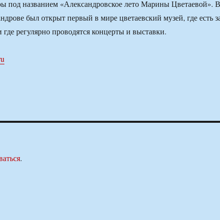
ры под названием «Александровское лето Марины Цветаевой». 
андрове был открыт первый в мире цветаевский музей, где есть з
 где регулярно проводятся концерты и выставки.
ru
ваться
.