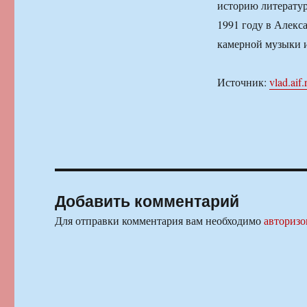
историю литерату
1991 году в Алекс
камерной музыки и
Источник:
vlad.aif.
Добавить комментарий
Для отправки комментария вам необходимо
авторизо