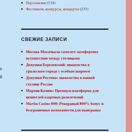
Персоналии
(134)
Фестивали, конкурсы, концерты
(233)
СВЕЖИЕ ЗАПИСИ
Москва Махачкала самолет: комфортное
путешествие между столицами
Девушки Березовский: знакомства в
а
уральском городе с особым шармом
ей
Девушки Ростова: знакомства в южной
столице России
Мартин Казино: Премиум-платформа для
ценителей азартных развлечений
Martin Casino 800: Рекордный 800% бонус и
безграничные возможности для выигрыша