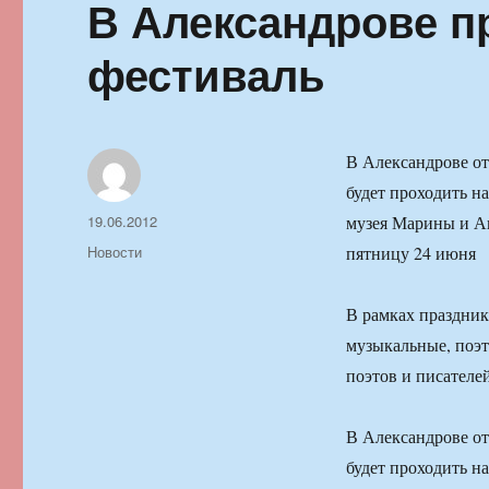
В Александрове п
фестиваль
В Александрове от
будет проходить н
Автор
Опубликовано
19.06.2012
музея Марины и Ан
Рубрики
Новости
пятницу 24 июня
В рамках праздник
музыкальные, поэт
поэтов и писателей
В Александрове от
будет проходить н