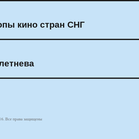
опы кино стран СНГ
Плетнева
16. Все права защищены