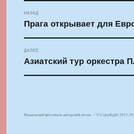
Навигация
НАЗАД
по
Прага открывает для Евр
Предыдущая
запись:
записям
ДАЛЕЕ
Азиатский тур оркестра 
Следующая
запись:
Ильменский фестиваль авторской песни
© CopyRight 2013-20