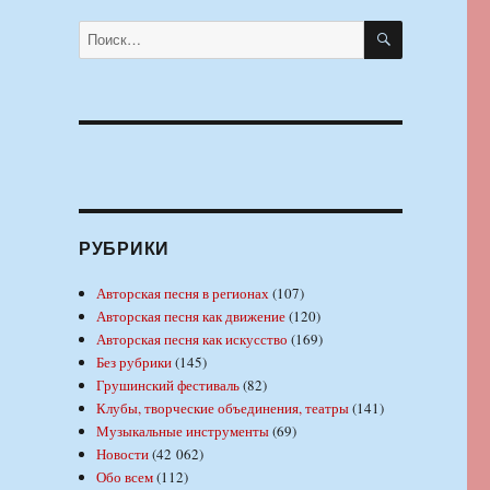
ПОИСК
Искать:
РУБРИКИ
Авторская песня в регионах
(107)
Авторская песня как движение
(120)
Авторская песня как искусство
(169)
Без рубрики
(145)
Грушинский фестиваль
(82)
Клубы, творческие объединения, театры
(141)
Музыкальные инструменты
(69)
Новости
(42 062)
Обо всем
(112)