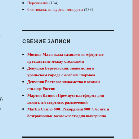
Персоналии
(134)
Фестивали, конкурсы, концерты
(233)
т
СВЕЖИЕ ЗАПИСИ
Москва Махачкала самолет: комфортное
путешествие между столицами
а
Девушки Березовский: знакомства в
уральском городе с особым шармом
Девушки Ростова: знакомства в южной
столице России
Мартин Казино: Премиум-платформа для
у,
ценителей азартных развлечений
д
Martin Casino 800: Рекордный 800% бонус и
безграничные возможности для выигрыша