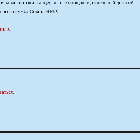
тельные пятачки, танцевальные площадки, отдельный детский
 пресс-служба Совета НМР.
orm.ru
ваться
.