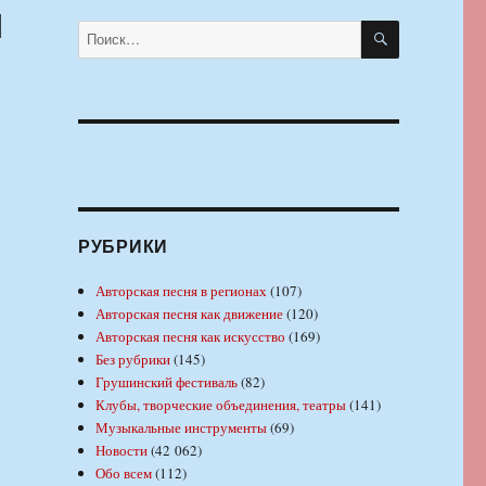
и
ПОИСК
Искать:
РУБРИКИ
Авторская песня в регионах
(107)
Авторская песня как движение
(120)
Авторская песня как искусство
(169)
Без рубрики
(145)
Грушинский фестиваль
(82)
Клубы, творческие объединения, театры
(141)
Музыкальные инструменты
(69)
Новости
(42 062)
Обо всем
(112)