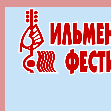
Ильменский фестиваль автор