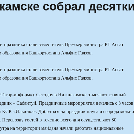
камске собрал десятк
 праздника стали заместитель Премьер-министра РТ Асгат
 образования Башкортостана Альфис Гаязов.
 праздника стали заместитель Премьер-министра РТ Асгат
 образования Башкортостана Альфис Гаязов.
 «Татар-информ»). Сегодня в Нижнекамске отмечают главный
дник – Сабантуй. Праздничные мероприятия начались с 8 часов
и КСК «Ильинка». Добраться на праздник плуга из города можно
. Перевозку гостей в течение всего дня осуществляют 80
9 утра на территории майдана начали работать национальные