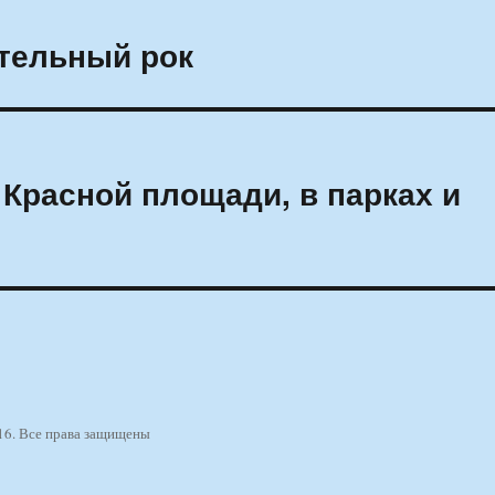
тельный рок
 Красной площади, в парках и
16. Все права защищены