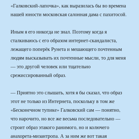
«Галковский-лапочка», как выразилась бы во времена
нашей юности московская салонная дама с пахитосой.
Иным я его никогда не знал. Поэтому когда я
сталкиваюсь с его образом интернет-скандалиста,
лежащего поперёк Рунета и мешающего почтенным
людям высказывать их почтенные мысли, то для меня
— это другой человек или тщательно
срежиссированный образ.
— Приятно это слышать, хотя я бы сказал, что образ
этот не только из Интернета, поскольку в том же
«Бесконечном тупике» Галковский сам — понятно,
что нарочито, но все же весьма последовательно —
строит образ этакого ранимого, но и колючего
анахорета-мизантропа. А за ним же вот такая