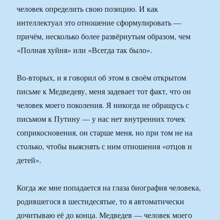
человек определить свою позицию. И как
интеллектуал это отношение сформулировать —
причём, несколько более развёрнутым образом, чем
«Полная хуйня» или «Всегда так было».
Во-вторых, и я говорил об этом в своём открытом
письме к Медведеву, меня задевает тот факт, что он
человек моего поколения. Я никогда не обращусь с
письмом к Путину — у нас нет внутренних точек
соприкосновения, он старше меня, но при том не на
столько, чтобы выяснять с ним отношения «отцов и
детей».
Когда же мне попадается на глаза биография человека,
родившегося в шестидесятые, то я автоматически
дочитываю её до конца. Медведев — человек моего