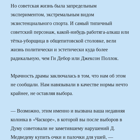
Но советская жизнь была запредельным
экспериментом, экстремальным видом
экзистенциального спорта. И самый типичный
советский персонаж, какой-нибудь работяга-алкаш или
тётка-уборщица в общепитовской столовке, вели
жизнь политически и эстетически куда более
радикальную, чем Ги Дебор или Джексон Поллок.
Мрачность драмы заключалась в том, что нам об этом
не сообщали. Нам навязывали в качестве нормы нечто
крайнее, не оставляя выбора.
— Возможно, этим именно и вызвана ваша недавняя
колонка в «Часкоре», в которой вы после выборов в
Думу советовали не заметившему нарушений Д.
Медведеву купить очки и палочки для ушей, —