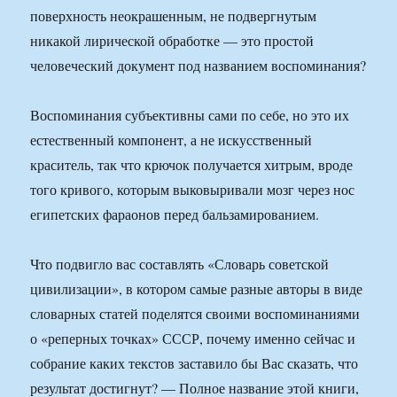
поверхность неокрашенным, не подвергнутым
никакой лирической обработке — это простой
человеческий документ под названием воспоминания?
Воспоминания субъективны сами по себе, но это их
естественный компонент, а не искусственный
краситель, так что крючок получается хитрым, вроде
того кривого, которым выковыривали мозг через нос
египетских фараонов перед бальзамированием.
Что подвигло вас составлять «Словарь советской
цивилизации», в котором самые разные авторы в виде
словарных статей поделятся своими воспоминаниями
о «реперных точках» СССР, почему именно сейчас и
собрание каких текстов заставило бы Вас сказать, что
результат достигнут? — Полное название этой книги,