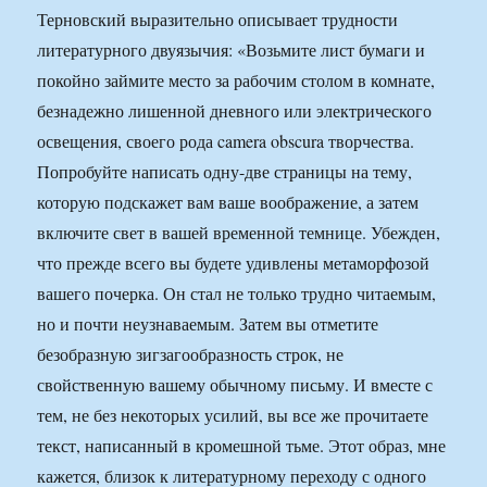
Терновский выразительно описывает трудности
литературного двуязычия: «Возьмите лист бумаги и
покойно займите место за рабочим столом в комнате,
безнадежно лишенной дневного или электрического
освещения, своего рода camera obscura творчества.
Попробуйте написать одну-две страницы на тему,
которую подскажет вам ваше воображение, а затем
включите свет в вашей временной темнице. Убежден,
что прежде всего вы будете удивлены метаморфозой
вашего почерка. Он стал не только трудно читаемым,
но и почти неузнаваемым. Затем вы отметите
безобразную зигзагообразность строк, не
свойственную вашему обычному письму. И вместе с
тем, не без некоторых усилий, вы все же прочитаете
текст, написанный в кромешной тьме. Этот образ, мне
кажется, близок к литературному переходу с одного