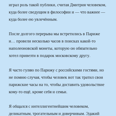
играл роль такой публики, считая Дмитрия человеком,
куда более сведущим в философии и — что важнее —
куда более ею увлечённым.
После долгого перерыва мы встретились в Париже
и… провели несколько часов в поисках какой-то
наполеоновской монеты, которую он обязательно
хотел привезти в подарок московскому другу.
Я часто гуляю по Парижу с российскими гостями, но
не помню случая, чтобы человек вот так тратил свои
парижские часы на то, чтобы доставить удовольствие
кому-то ещё, кроме себя и семьи.
Я общался с интеллигентнейшим человеком,
деликатным, трогательным и доверчивым. Эдакий