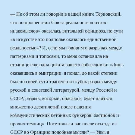
— Не об этом ли говорил в вашей книге Терновский,
что по прошествии Союза реальность «поэтов-
инакомыслов» оказалась витальней официоза, по сути
«в искусстве это подполье оказалось единственной
реальностью»? И, если мы говорим о разрывах между
паттернами и топосами, то меня остановила на
странице еще одна цитата вашего собеседника: «Лишь
оказавшись в эмиграции, я понял, до какой степени
был по своей сути трагичен и глубок разрыв между
русской и советской литературой, между Россией и
СССР, разрыв, который, опасаюсь, будет длиться
множество десятилетий после падения
коммунистических бетонных бункеров, бастионов и
прочих темниц». Посетили ли вас после отъезда из
СССР во Францию подобные мысли? — Увы, я