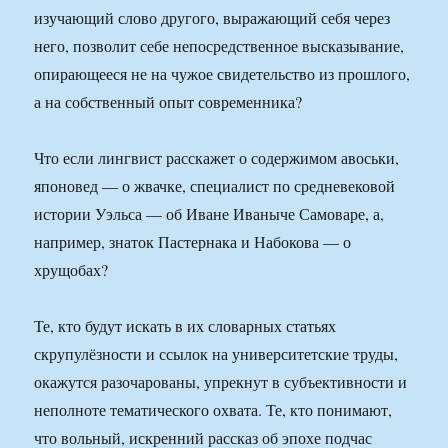
изучающий слово другого, выражающий себя через
него, позволит себе непосредственное высказывание,
опирающееся не на чужое свидетельство из прошлого,
а на собственный опыт современника?
Что если лингвист расскажет о содержимом авоськи,
японовед — о жвачке, специалист по средневековой
истории Уэльса — об Иване Иваныче Самоваре, а,
например, знаток Пастернака и Набокова — о
хрущобах?
Те, кто будут искать в их словарных статьях
скрупулёзности и ссылок на университетские труды,
окажутся разочарованы, упрекнут в субъективности и
неполноте тематического охвата. Те, кто понимают,
что вольный, искренний рассказ об эпохе подчас