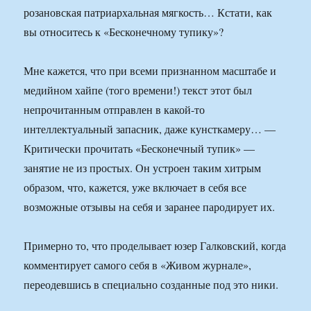
розановская патриархальная мягкость… Кстати, как
вы относитесь к «Бесконечному тупику»?
Мне кажется, что при всеми признанном масштабе и
медийном хайпе (того времени!) текст этот был
непрочитанным отправлен в какой-то
интеллектуальный запасник, даже кунсткамеру… —
Критически прочитать «Бесконечный тупик» —
занятие не из простых. Он устроен таким хитрым
образом, что, кажется, уже включает в себя все
возможные отзывы на себя и заранее пародирует их.
Примерно то, что проделывает юзер Галковский, когда
комментирует самого себя в «Живом журнале»,
переодевшись в специально созданные под это ники.