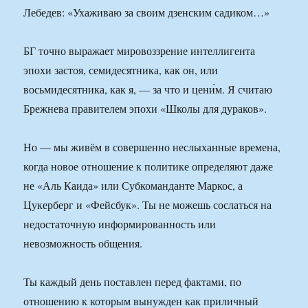
Лебедев: «Ухаживаю за своим дзенским садиком…»
БГ точно выражает мировоззрение интеллигента
эпохи застоя, семидесятника, как он, или
восьмидесятника, как я, — за что и цени́м. Я считаю
Брежнева правителем эпохи «Школы для дураков».
Но — мы живём в совершенно неслыханные времена,
когда новое отношение к политике определяют даже
не «Аль Каида» или Субкоманданте Маркос, а
Цукерберг и «Фейсбук». Ты не можешь сослаться на
недостаточную информированность или
невозможность общения.
Ты каждый день поставлен перед фактами, по
отношению к которым вынужден как приличный