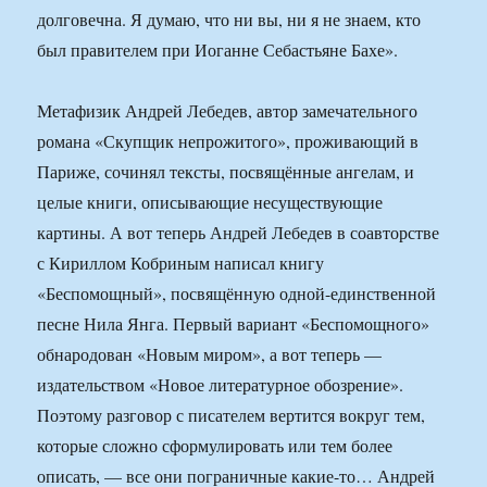
долговечна. Я думаю, что ни вы, ни я не знаем, кто
был правителем при Иоганне Себастьяне Бахе».
Метафизик Андрей Лебедев, автор замечательного
романа «Скупщик непрожитого», проживающий в
Париже, сочинял тексты, посвящённые ангелам, и
целые книги, описывающие несуществующие
картины. А вот теперь Андрей Лебедев в соавторстве
с Кириллом Кобриным написал книгу
«Беспомощный», посвящённую одной-единственной
песне Нила Янга. Первый вариант «Беспомощного»
обнародован «Новым миром», а вот теперь —
издательством «Новое литературное обозрение».
Поэтому разговор с писателем вертится вокруг тем,
которые сложно сформулировать или тем более
описать, — все они пограничные какие-то… Андрей