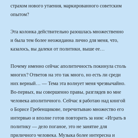
страхом нового утаения, маркированного советским
опытом?
Эта колонка действительно разошлась множественно
и была тем более неожиданна лично для меня, что,
казалось, вы далеки от политики, выше ее…
Почему именно сейчас аполитичность покинула столь
многих? Ответов на это так много, но есть ли среди
них верный… — Тема эта волнует меня чрезвычайно.
Во-первых, вы совершенно правы, разглядев во мне
человека аполитичного. Сейчас я работаю над книгой
о Борисе Гребенщикове, перечитываю множество его
интервью и вполне готов повторить за ним: «Играть в
политику — дело поганое, это не занятие для
приличного человека. Музыка более интересна и