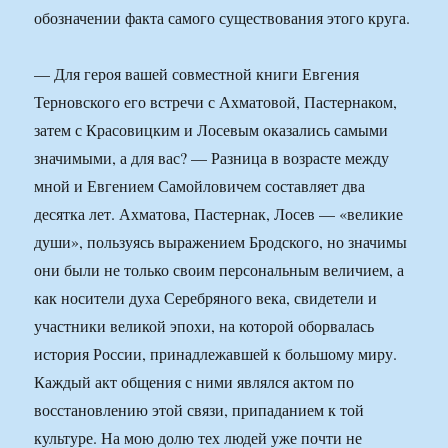
обозначении факта самого существования этого круга.
— Для героя вашей совместной книги Евгения
Терновского его встречи с Ахматовой, Пастернаком,
затем с Красовицким и Лосевым оказались самыми
значимыми, а для вас? — Разница в возрасте между
мной и Евгением Самойловичем составляет два
десятка лет. Ахматова, Пастернак, Лосев — «великие
души», пользуясь выражением Бродского, но значимы
они были не только своим персональным величием, а
как носители духа Серебряного века, свидетели и
участники великой эпохи, на которой оборвалась
история России, принадлежавшей к большому миру.
Каждый акт общения с ними являлся актом по
восстановлению этой связи, припаданием к той
культуре. На мою долю тех людей уже почти не