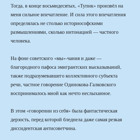
Тогда, в конце восьмидесятых, «Тупик» произвёл на
меня сильное впечатление. И сила этого впечатления
определялась не столько историософскими
размышлениями, сколько интонацией — частного
человека.
На фоне советского «мы»-чания и даже —
благородного пафоса эмигрантских высказываний,
также подразумевавшего коллективного субъекта
речи, частное говорение Одинокова-Галковского
воспринималось мной как нечто неслыханное.
В этом «говорении из себя» была фантастическая
дерзость, перед которой бледнела даже самая резкая
диссидентская антисоветчина.