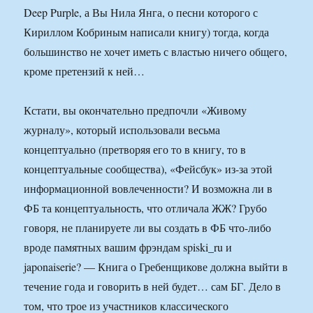
Deep Purple, а Вы Нила Янга, о песни которого с
Кириллом Кобриным написали книгу) тогда, когда
большинство не хочет иметь с властью ничего общего,
кроме претензий к ней…
Кстати, вы окончательно предпочли «Живому
журналу», который использовали весьма
концептуально (претворяя его то в книгу, то в
концептуальные сообщества), «Фейсбук» из-за этой
информационной вовлеченности? И возможна ли в
ФБ та концептуальность, что отличала ЖЖ? Грубо
говоря, не планируете ли вы создать в ФБ что-либо
вроде памятных вашим фрэндам spiski_ru и
japonaiserie? — Книга о Гребенщикове должна выйти в
течение года и говорить в ней будет… сам БГ. Дело в
том, что трое из участников классического