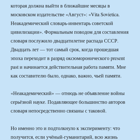
которая должна выйти в ближайшие месяцы в
московском издательстве «Август»: «Vita Sovietica.
Неакадемический словарь-инвентарь советской
цивилизации». Формальным поводом для составления
словаря послужило двадцатилетие распада СССР.
Двадцать лет — тот самый срок, когда прошедшая
эпоха переходит в разряд оксюморонического present
past и начинается действительная работа памяти. Мне
как составителю было, однако, важно, чьей памяти.
«Неакадемический» — отнюдь не объявление войны
серьёзной науке. Подавляющее большинство авторов
словаря непосредственно связаны с таковой.
Но именно это и подтолкнуло к эксперименту: что
получится, если учёный-гуманитарий, всю жизнь