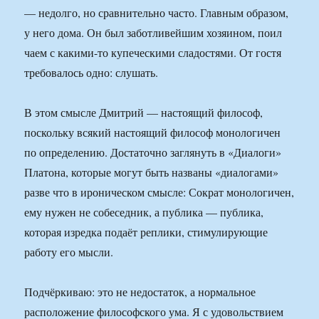
— недолго, но сравнительно часто. Главным образом,
у него дома. Он был заботливейшим хозяином, поил
чаем с какими-то купеческими сладостями. От гостя
требовалось одно: слушать.
В этом смысле Дмитрий — настоящий философ,
поскольку всякий настоящий философ монологичен
по определению. Достаточно заглянуть в «Диалоги»
Платона, которые могут быть названы «диалогами»
разве что в ироническом смысле: Сократ монологичен,
ему нужен не собеседник, а публика — публика,
которая изредка подаёт реплики, стимулирующие
работу его мысли.
Подчёркиваю: это не недостаток, а нормальное
расположение философского ума. Я с удовольствием