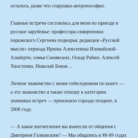
осталось, разве что старушки-антропософки.
Главные встречи состоялись для меня по приезде в
русское зарубежье: профессора-священники
парижского Сергиева подворья, редакция «Русской
мысли» периода Ирины Алексеевны Иловайской-
Альберти, семья Синявских, Оскар Рабин, Алексей
Хвостенко, Николай Боков…
Личное знакомство с моим собеседником по книге —
а это знакомство я также отношу к категории
значимых встреч — произошло гораздо позднее, в
2008 году.
— А какое впечатление вы вынесли от общения с
Дмитрием Галковским? — Мы общались в 88-89 годах