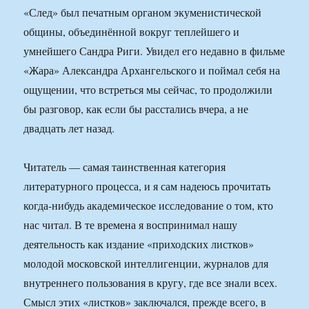
«След» был печатным органом экуменистической
общины, объединённой вокруг теплейшего и
умнейшего Сандра Риги. Увидел его недавно в фильме
«Жара» Александра Архангельского и поймал себя на
ощущении, что встреться мы сейчас, то продолжили
бы разговор, как если бы расстались вчера, а не
двадцать лет назад.
Читатель — самая таинственная категория
литературного процесса, и я сам надеюсь прочитать
когда-нибудь академическое исследование о том, кто
нас читал. В те времена я воспринимал нашу
деятельность как издание «приходских листков»
молодой московской интеллигенции, журналов для
внутреннего пользования в кругу, где все знали всех.
Смысл этих «листков» заключался, прежде всего, в