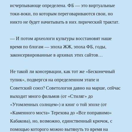
исчерпывающе определена. ФБ — это виртуальные
токи-воки, по которым переговариваются свои, но
никто не будет начитывать в них лирический трактат.
— И потом археологи культуры восстановят наше
время по блогам — эпоха ЖЖ, эпоха ФБ, годы,
законсервированные в архивах этих сайтов…
Не такой ли консервации, как тот же «Бесконечный
тупик», подвергся на определенном этапе и
Советский союз? Советология давно на марше, сейчас
выходит много фильмов (от «Стиляг» до
«Утомленных солнцем») и книг о той эпохе (от
«Каменного моста» Терехова до «Все поправимо»
Кабакова), но, возможно, единственный крючок, с
помощью которого можно вытянуть то время на