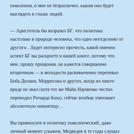
поколения, и мне не безразлично, каким оно будет
выглядеть в глазах людей.
— Аристотель бы возразил БГ, что политика
настолько в природе человека, что одно неотделимо от
другого…Будет интересно прочесть, какой именно
аспект БГ вы раскроете в вашей книге, потому что
мне, прошу прощения, он кажется совершенно
вторичным — в молодости расковыченно перепевал
Боба Дилана, Моррисона и других, когда их никто
вроде не знал (хотя тот же Майк Науменко честно
переводил Ричарда Баха), сейчас вообще умножает
абсолютную невнятицу…
Вы привносите в политику поколенческий, даже
личный момент (скажем, Медведев в те годы слушал