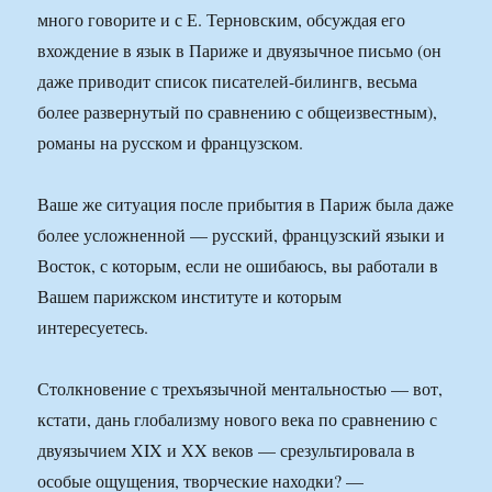
много говорите и с Е. Терновским, обсуждая его
вхождение в язык в Париже и двуязычное письмо (он
даже приводит список писателей-билингв, весьма
более развернутый по сравнению с общеизвестным),
романы на русском и французском.
Ваше же ситуация после прибытия в Париж была даже
более усложненной — русский, французский языки и
Восток, с которым, если не ошибаюсь, вы работали в
Вашем парижском институте и которым
интересуетесь.
Столкновение с трехъязычной ментальностью — вот,
кстати, дань глобализму нового века по сравнению с
двуязычием XIX и XX веков — срезультировала в
особые ощущения, творческие находки? —