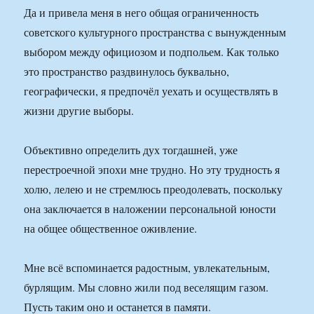
Да и привела меня в него общая ограниченность
советского культурного пространства с вынужденным
выбором между официозом и подпольем. Как только
это пространство раздвинулось буквально,
географически, я предпочёл уехать и осуществлять в
жизни другие выборы.
Объективно определить дух тогдашней, уже
перестроечной эпохи мне трудно. Но эту трудность я
холю, лелею и не стремлюсь преодолевать, поскольку
она заключается в наложении персональной юности
на общее общественное оживление.
Мне всё вспоминается радостным, увлекательным,
бурлящим. Мы словно жили под веселящим газом.
Пусть таким оно и останется в памяти.