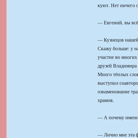
куют. Нет ничего 
— Евгений, вы всё
— Кузнецов нашей 
Скажу больше: у н
участие во многих 
друзей Владимира 
Много тёплых слов
выступил соавторо
ознаменование тра
храмов.
— А почему именн
— Лично мне эта ф