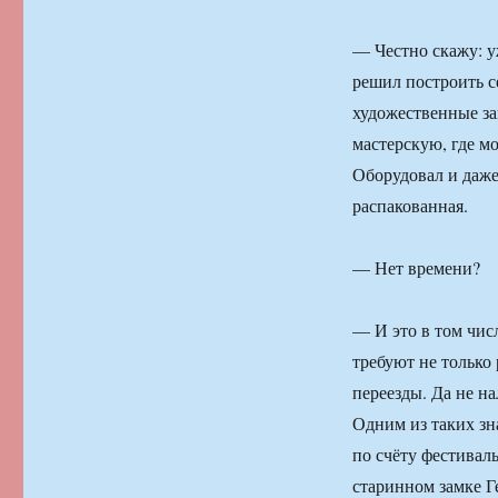
— Честно скажу: уж
решил построить с
художественные за
мастерскую, где мо
Оборудовал и даже 
распакованная.
— Нет времени?
— И это в том числ
требуют не только 
переезды. Да не на
Одним из таких зн
по счёту фестивал
старинном замке Г