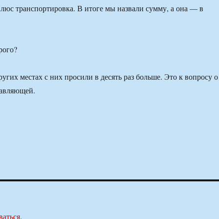
Плюс транспортировка. В итоге мы назвали сумму, а она — в
рого?
угих местах с них просили в десять раз больше. Это к вопросу о
тавляющей.
ваться
.