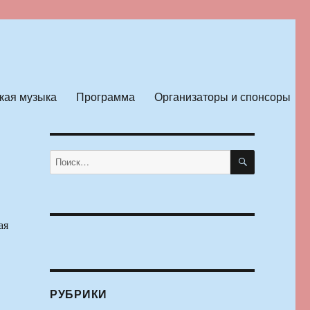
кая музыка
Программа
Организаторы и спонсоры
ПОИСК
Искать:
ая
РУБРИКИ