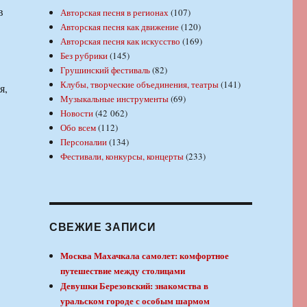
в
Авторская песня в регионах
(107)
Авторская песня как движение
(120)
Авторская песня как искусство
(169)
Без рубрики
(145)
Грушинский фестиваль
(82)
Клубы, творческие объединения, театры
(141)
я,
Музыкальные инструменты
(69)
Новости
(42 062)
Обо всем
(112)
Персоналии
(134)
Фестивали, конкурсы, концерты
(233)
СВЕЖИЕ ЗАПИСИ
Москва Махачкала самолет: комфортное
путешествие между столицами
Девушки Березовский: знакомства в
уральском городе с особым шармом