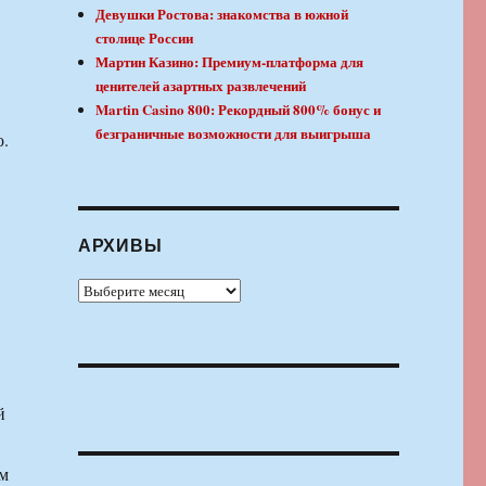
Девушки Ростова: знакомства в южной
столице России
Мартин Казино: Премиум-платформа для
ценителей азартных развлечений
Martin Casino 800: Рекордный 800% бонус и
безграничные возможности для выигрыша
о.
АРХИВЫ
Архивы
й
ым