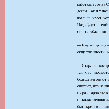
работала артель? 
делам. Так и у нас
кованый крест, ко
Надо будет — ещё с
стоит любая иници
— Будем справедли
общественности. К
— Стараюсь воспри
таких-то «эксперт
больше негодуют те
считают, что, зан
их разочаровать: в
пожилая женщина,
быть крест в Лева