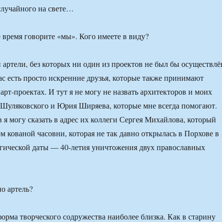
случайного на свете…
 время говорите «мы». Кого имеете в виду?
артели, без которых ни один из проектов не был бы осуществлё
ас есть просто искренние друзья, которые также принимают
арт-проектах. И тут я не могу не назвать архитекторов и моих
Шуляковского и Юрия Ширяева, которые мне всегда помогают.
 я могу сказать в адрес их коллеги Сергея Михайлова, который
м кованой часовни, которая не так давно открылась в Порхове в
гической даты — 40-летия уничтожения двух православных
о артель?
орма творческого содружества наиболее близка. Как в старину