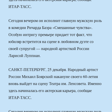
ИТАР-ТАСС.
Сегодня вечером он исполнит главную мужскую роль
в комедии Ричарда Баэра «Смешанные чувства».
Особую интригу премьере придает тот факт, что
юбиляр встретится на сцене в любовном дуэте со
своей супругой — народной артисткой России
Ларисой Луппиан.
САНКТ-ПЕТЕРБУРГ, 25 декабря. Народный артист
России Михаил Боярский накануне своего 60-летия
вновь выйдет на сцену Театра им. Ленсовета. Именно
здесь начиналась его актерская карьера, сообщае
ИТАР-ТАСС.
Сегодня вечером он исполнит главную мужскую роль