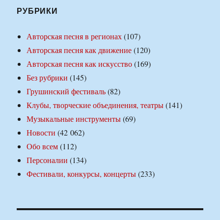
РУБРИКИ
Авторская песня в регионах
(107)
Авторская песня как движение
(120)
Авторская песня как искусство
(169)
Без рубрики
(145)
Грушинский фестиваль
(82)
Клубы, творческие объединения, театры
(141)
Музыкальные инструменты
(69)
Новости
(42 062)
Обо всем
(112)
Персоналии
(134)
Фестивали, конкурсы, концерты
(233)