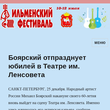
МЕНЮ
Ильменский фестиваль авторской
песни
Боярский отпразднует
юбилей в Театре им.
Ленсовета
САНКТ-ПЕТЕРБУРГ, 25 декабря. Народный артист
России Михаил Боярский накануне своего 60-летия
вновь выйдет на сцену Театра им. Ленсовета. Именно
здесь начиналась его актерская карьера, сообщае