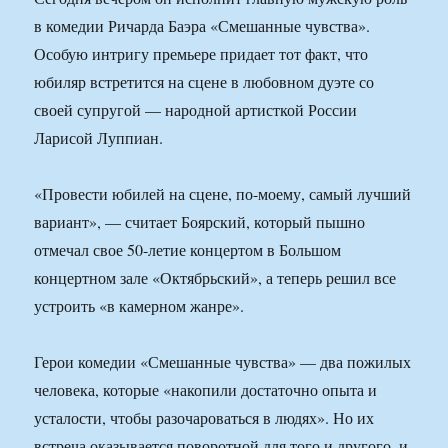
в комедии Ричарда Баэра «Смешанные чувства».
Особую интригу премьере придает тот факт, что
юбиляр встретится на сцене в любовном дуэте со
своей супругой — народной артисткой России
Ларисой Луппиан.
«Провести юбилей на сцене, по-моему, самый лучший
вариант», — считает Боярский, который пышно
отмечал свое 50-летие концертом в Большом
концертном зале «Октябрьский», а теперь решил все
устроить «в камерном жанре».
Герои комедии «Смешанные чувства» — два пожилых
человека, которые «накопили достаточно опыта и
усталости, чтобы разочароваться в людях». Но их
встреча оказывается поворотной для того и другого, и