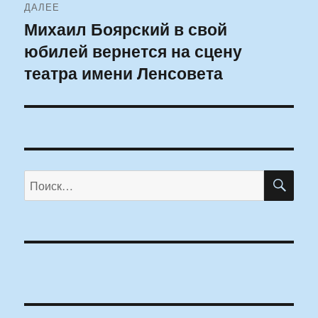
ДАЛЕЕ
Михаил Боярский в свой
Следующая
юбилей вернется на сцену
запись:
театра имени Ленсовета
ПО
Искать: