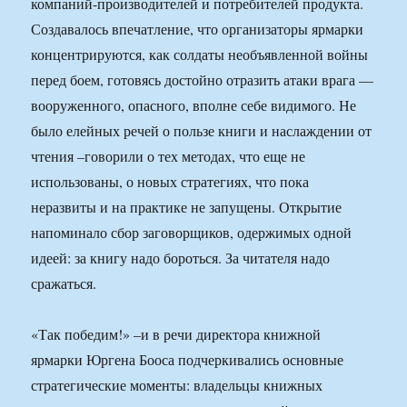
компаний-производителей и потребителей продукта.
Создавалось впечатление, что организаторы ярмарки
концентрируются, как солдаты необъявленной войны
перед боем, готовясь достойно отразить атаки врага —
вооруженного, опасного, вполне себе видимого. Не
было елейных речей о пользе книги и наслаждении от
чтения –говорили о тех методах, что еще не
использованы, о новых стратегиях, что пока
неразвиты и на практике не запущены. Открытие
напоминало сбор заговорщиков, одержимых одной
идеей: за книгу надо бороться. За читателя надо
сражаться.
«Так победим!» –и в речи директора книжной
ярмарки Юргена Бооса подчеркивались основные
стратегические моменты: владельцы книжных