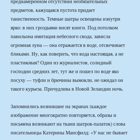
преднамеренном отсутствии необязательных
предметов, кажущаяся пустота придает
таинственность. Темные шатры освещены изнутри
ярко: в них гроздьями висят книги. Под потолком
павильона имитация небесного свода, зависла
огромная луна — она отражается в воде, отсвечивает
бликами. Ну, как поверить, что вода настоящая, а не
пластиковая? Один из журналистов, солидный
господин средних лет, тут же и пошел по воде яко
посуху — туфли и брючины вымокли, не ожидал он
такого курьеза. Причудлива в Новой Зеландии ночь.
Запомнились возникшие на экранах (каждое
изображение многократно повторяется, образы и
письмена возникают на ткани шатров-палаток) слова
писательницы Катерины Мансфилд: «У нас не бывает