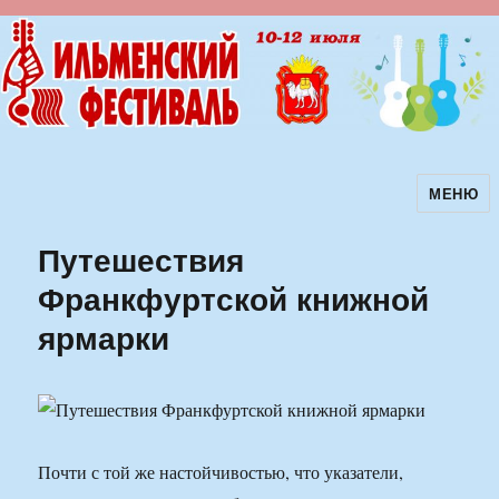
МЕНЮ
Ильменский фестиваль авторской
песни
Путешествия
Франкфуртской книжной
ярмарки
Почти с той же настойчивостью, что указатели,