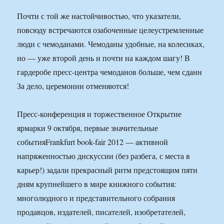
Почти с той же настойчивостью, что указатели,
повсюду встречаются озабоченные целеустремленные
люди с чемоданами. Чемоданы удобные, на колесиках,
но — уже второй день и почти на каждом шагу! В
гардеробе пресс-центра чемоданов больше, чем сданн
За дело, церемонии отменяются!
Пресс-конференция и торжественное Открытие
ярмарки 9 октября, первые значительные
событияFrankfurt book-fair 2012 — активной
напряженностью дискуссии (без разбега, с места в
карьер!) задали прекрасный ритм предстоящим пяти
дням крупнейшего в мире книжного события:
многолюдного и представительного собрания
продавцов, издателей, писателей, изобретателей,