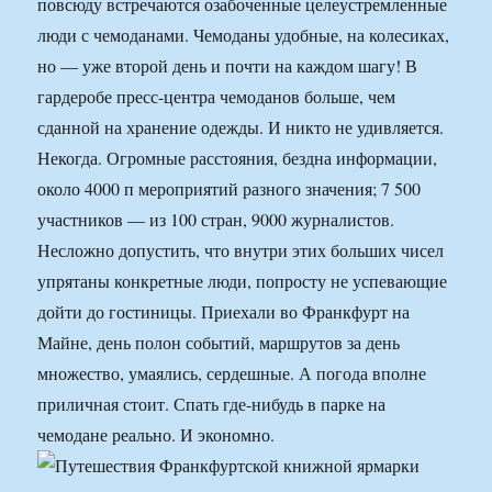
повсюду встречаются озабоченные целеустремленные
люди с чемоданами. Чемоданы удобные, на колесиках,
но — уже второй день и почти на каждом шагу! В
гардеробе пресс-центра чемоданов больше, чем
сданной на хранение одежды. И никто не удивляется.
Некогда. Огромные расстояния, бездна информации,
около 4000 п мероприятий разного значения; 7 500
участников — из 100 стран, 9000 журналистов.
Несложно допустить, что внутри этих больших чисел
упрятаны конкретные люди, попросту не успевающие
дойти до гостиницы. Приехали во Франкфурт на
Майне, день полон событий, маршрутов за день
множество, умаялись, сердешные. А погода вполне
приличная стоит. Спать где-нибудь в парке на
чемодане реально. И экономно.