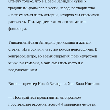
Отмечу только, что в Новой Зеландии чутки к
традициям, фольклор в чести, народное творчество
-неотъемлемая часть истории, которую мы стремимся
рассказать. Потому здесь так много элементов
фольклора.
Уникальна Новая Зеландия, уникальны и жители
страны. Их ирония и чувство юмора неистощимы. В
конгресс-центре, во время открытия Франкфуртской
книжной ярмарки, в зале смеялись часто и с
воодушевлением.
Вице — премьер Новой Зеландии, Хон Билл Инглиш:
— Постарайтесь представить: на огромном
пространстве рассеяны всего 4,4 миллиона человек.