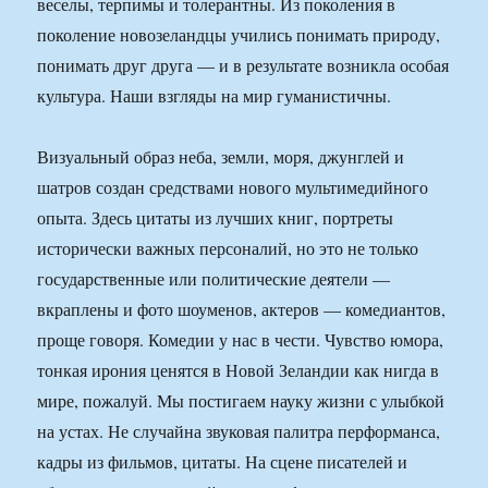
веселы, терпимы и толерантны. Из поколения в
поколение новозеландцы учились понимать природу,
понимать друг друга — и в результате возникла особая
культура. Наши взгляды на мир гуманистичны.
Визуальный образ неба, земли, моря, джунглей и
шатров создан средствами нового мультимедийного
опыта. Здесь цитаты из лучших книг, портреты
исторически важных персоналий, но это не только
государственные или политические деятели —
вкраплены и фото шоуменов, актеров — комедиантов,
проще говоря. Комедии у нас в чести. Чувство юмора,
тонкая ирония ценятся в Новой Зеландии как нигда в
мире, пожалуй. Мы постигаем науку жизни с улыбкой
на устах. Не случайна звуковая палитра перформанса,
кадры из фильмов, цитаты. На сцене писателей и