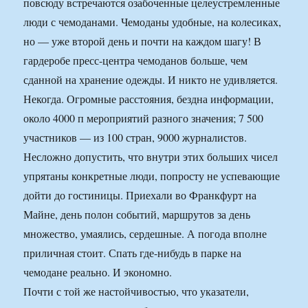
повсюду встречаются озабоченные целеустремленные
люди с чемоданами. Чемоданы удобные, на колесиках,
но — уже второй день и почти на каждом шагу! В
гардеробе пресс-центра чемоданов больше, чем
сданной на хранение одежды. И никто не удивляется.
Некогда. Огромные расстояния, бездна информации,
около 4000 п мероприятий разного значения; 7 500
участников — из 100 стран, 9000 журналистов.
Несложно допустить, что внутри этих больших чисел
упрятаны конкретные люди, попросту не успевающие
дойти до гостиницы. Приехали во Франкфурт на
Майне, день полон событий, маршрутов за день
множество, умаялись, сердешные. А погода вполне
приличная стоит. Спать где-нибудь в парке на
чемодане реально. И экономно.
Почти с той же настойчивостью, что указатели,