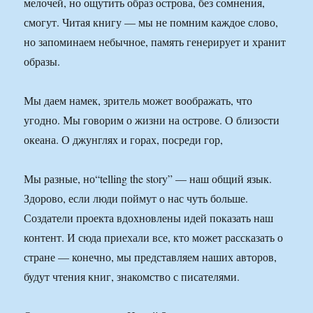
мелочей, но ощутить образ острова, без сомнения,
смогут. Читая книгу — мы не помним каждое слово,
но запоминаем небычное, память генерирует и хранит
образы.
Мы даем намек, зритель может воображать, что
угодно. Мы говорим о жизни на острове. О близости
океана. О джунглях и горах, посреди гор,
Мы разные, но“telling the story” — наш общий язык.
Здорово, если люди поймут о нас чуть больше.
Создатели проекта вдохновлены идей показать наш
контент. И сюда приехали все, кто может рассказать о
стране — конечно, мы представляем наших авторов,
будут чтения книг, знакомство с писателями.