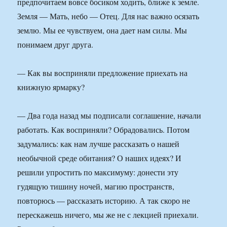
предпочитаем вовсе босиком ходить, ближе к земле.
Земля — Мать, небо — Отец. Для нас важно осязать
землю. Мы ее чувствуем, она дает нам силы. Мы
понимаем друг друга.
— Как вы восприняли предложение приехать на
книжную ярмарку?
— Два года назад мы подписали соглашение, начали
работать. Как восприняли? Обрадовались. Потом
задумались: как нам лучше рассказать о нашей
необычной среде обитания? О наших идеях? И
решили упростить по максимуму: донести эту
гудящую тишину ночей, магию пространств,
повторюсь — рассказать историю. А так скоро не
перескажешь ничего, мы же не с лекцией приехали.