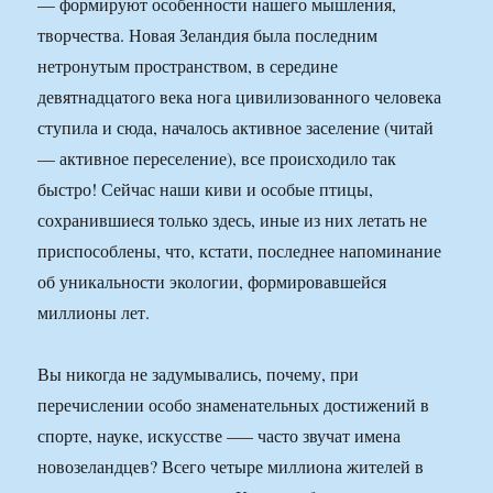
— формируют особенности нашего мышления,
творчества. Новая Зеландия была последним
нетронутым пространством, в середине
девятнадцатого века нога цивилизованного человека
ступила и сюда, началось активное заселение (читай
— активное переселение), все происходило так
быстро! Сейчас наши киви и особые птицы,
сохранившиеся только здесь, иные из них летать не
приспособлены, что, кстати, последнее напоминание
об уникальности экологии, формировавшейся
миллионы лет.
Вы никогда не задумывались, почему, при
перечислении особо знаменательных достижений в
спорте, науке, искусстве –— часто звучат имена
новозеландцев? Всего четыре миллиона жителей в