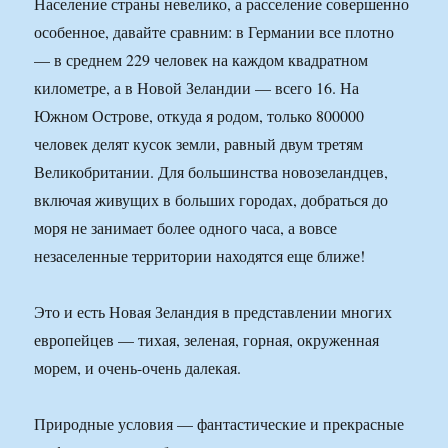
Население страны невелико, а расселение совершенно
особенное, давайте сравним: в Германии все плотно
— в среднем 229 человек на каждом квадратном
километре, а в Новой Зеландии — всего 16. На
Южном Острове, откуда я родом, только 800000
человек делят кусок земли, равный двум третям
Великобритании. Для большинства новозеландцев,
включая живущих в больших городах, добраться до
моря не занимает более одного часа, а вовсе
незаселенные территории находятся еще ближе!
Это и есть Новая Зеландия в представлении многих
европейцев — тихая, зеленая, горная, окруженная
морем, и очень-очень далекая.
Природные условия — фантастические и прекрасные