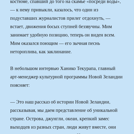
костюме, спавший до того на скамье «посреди воды»,
— к нему привыкли, казалось, что один из
подуставших журналистов прилег отдохнуть, —
встает, движения босых ступней беззвучны. Мим
занимает удобную позицию, теперь он виден всем.
Мим оказался поющим — его зычная песнь
нетороплива, как заклинание.
В небольшом интервью Ханико Текурапа, главный
арт-менеджер культурной программы Новой Зеландии
поясняет:
— Это наш рассказ об истории Новой Зеландии,
рассказывая, мы даем представление об уникальной
стране. Острова, джунгли, океан, крепкий замес
выходцев из разных стран, люди живут вместе, они