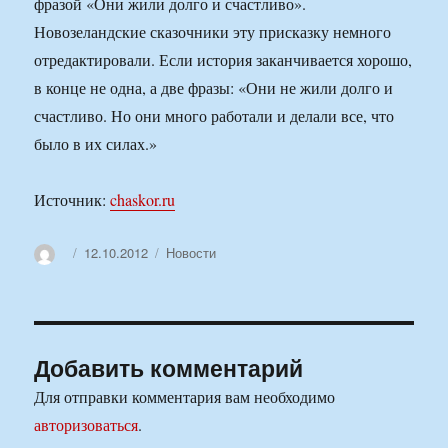
фразой «Они жили долго и счастливо».
Новозеландские сказочники эту присказку немного
отредактировали. Если история заканчивается хорошо,
в конце не одна, а две фразы: «Они не жили долго и
счастливо. Но они много работали и делали все, что
было в их силах.»
Источник:
chaskor.ru
Автор
Опубликовано
Рубрики
12.10.2012
Новости
Добавить комментарий
Для отправки комментария вам необходимо
авторизоваться
.