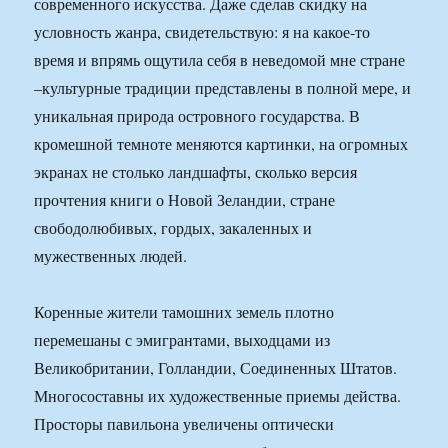
современного искусства. Даже сделав скидку на
условность жанра, свидетельствую: я на какое-то
время и впрямь ощутила себя в неведомой мне стране
–культурные традиции представлены в полной мере, и
уникальная природа островного государства. В
кромешной темноте меняются картинки, на огромных
экранах не столько ландшафты, сколько версия
прочтения книги о Новой Зеландии, стране
свободолюбивых, гордых, закаленных и
мужественных людей.
Коренные жители тамошних земель плотно
перемешаны с эмигрантами, выходцами из
Великобритании, Голландии, Соединенных Штатов.
Многосоставны их художественные приемы действа.
Просторы павильона увеличены оптически