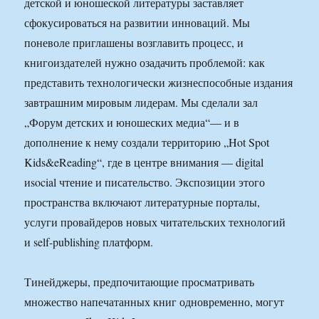
детской и юношеской литературы заставляет
сфокусироваться на развитии инноваций. Мы
поневоле приглашены возглавить процесс, и
книгоиздателей нужно озадачить проблемой: как
представить технологически жизнеспособные издания
завтрашним мировым лидерам. Мы сделали зал
„Форум детских и юношеских медиа“— и в
дополнение к нему создали территорию „Hot Spot
Kids&eReading“, где в центре внимания — digital
иsocial чтение и писательство. Экспозиции этого
пространства включают литературные порталы,
услуги провайдеров новых читательских технологий
и self-publishing платформ.
Тинейджеры, предпочитающие просматривать
множество напечатанных книг одновременно, могут