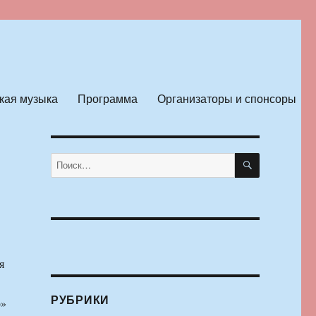
кая музыка
Программа
Организаторы и спонсоры
ПОИСК
Искать:
я
РУБРИКИ
о»