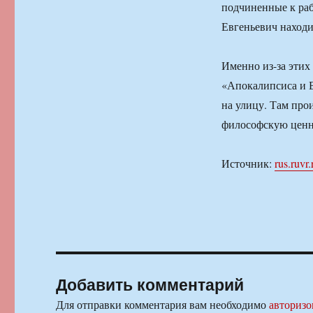
подчиненные к раб
Евгеньевич находи
Именно из-за этих
«Апокалипсиса и В
на улицу. Там про
философскую ценн
Источник:
rus.ruvr.
Добавить комментарий
Для отправки комментария вам необходимо
авторизо