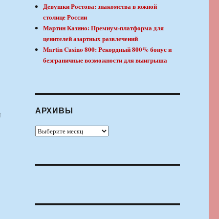
Девушки Ростова: знакомства в южной
столице России
Мартин Казино: Премиум-платформа для
ценителей азартных развлечений
Martin Casino 800: Рекордный 800% бонус и
безграничные возможности для выигрыша
АРХИВЫ
й
Архивы