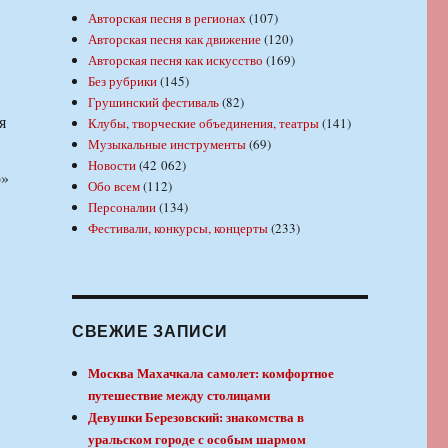
Авторская песня в регионах
(107)
Авторская песня как движение
(120)
Авторская песня как искусство
(169)
Без рубрики
(145)
Грушинский фестиваль
(82)
я
Клубы, творческие объединения, театры
(141)
Музыкальные инструменты
(69)
Новости
(42 062)
о»
Обо всем
(112)
Персоналии
(134)
Фестивали, конкурсы, концерты
(233)
СВЕЖИЕ ЗАПИСИ
Москва Махачкала самолет: комфортное
путешествие между столицами
Девушки Березовский: знакомства в
уральском городе с особым шармом