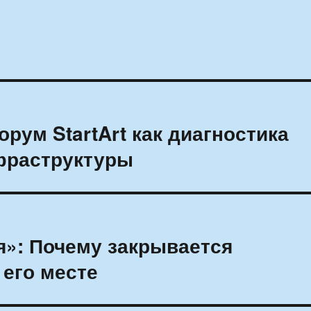
рум StartArt как диагностика
фраструктуры
я»: Почему закрывается
 его месте