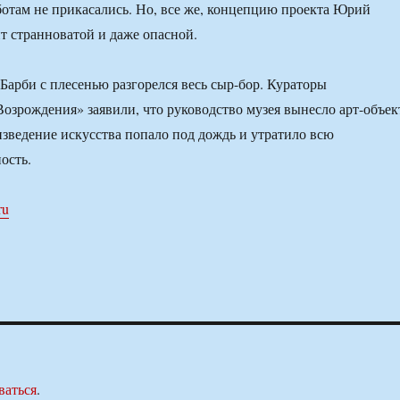
отам не прикасались. Но, все же, концепцию проекта Юрий
т странноватой и даже опасной.
 Барби с плесенью разгорелся весь сыр-бор. Кураторы
озрождения» заявили, что руководство музея вынесло арт-объек
изведение искусства попало под дождь и утратило всю
ость.
ru
ваться
.