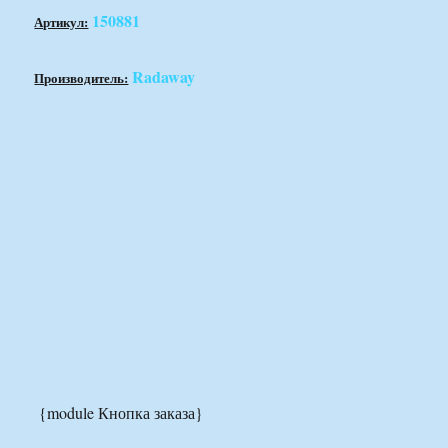
150881
Артикул:
Radaway
Производитель:
{module Кнопка заказа}