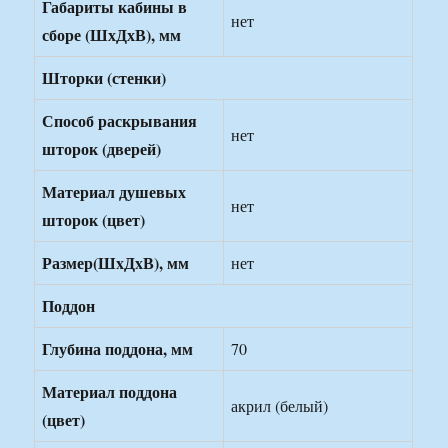
Габариты кабины в
нет
сборе (ШхДхВ), мм
Шторки (стенки)
Способ раскрывания
нет
шторок (дверей)
Материал душевых
нет
шторок (цвет)
Размер(ШxДxВ), мм
нет
Поддон
Глубина поддона, мм
70
Материал поддона
акрил (белый)
(цвет)