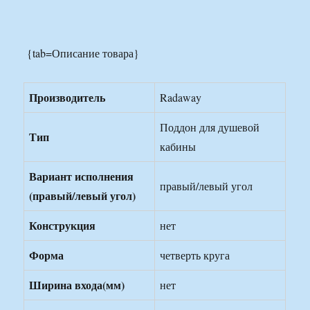
{tab=Описание товара}
Производитель
Radaway
Поддон для душевой
Тип
кабины
Вариант исполнения
правый/левый угол
(правый/левый угол)
Конструкция
нет
Форма
четверть круга
Ширина входа(мм)
нет