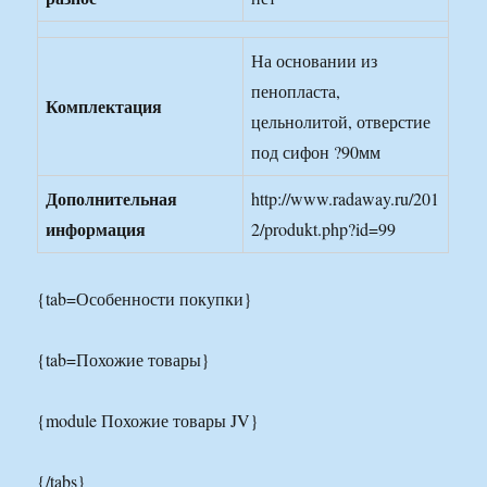
На основании из
пенопласта,
Комплектация
цельнолитой, отверстие
под сифон ?90мм
Дополнительная
http://www.radaway.ru/201
информация
2/produkt.php?id=99
{tab=Особенности покупки}
{tab=Похожие товары}
{module Похожие товары JV}
{/tabs}