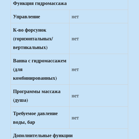
Функция гидромассажа
Управление
нет
К-во форсунок
(горизонтальных/
нет
вертикальных)
Ванна с гидромассажем
(для
нет
комбинированных)
Программы массажа
нет
(душа)
Требуемое давление
нет
воды, бар
Дополнительные функции