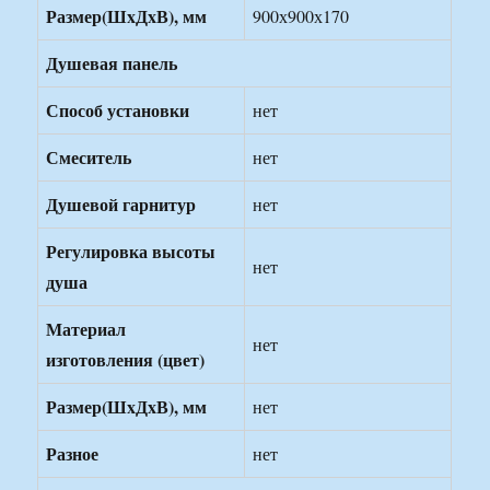
Размер(ШxДxВ), мм
900х900х170
Душевая панель
Способ установки
нет
Смеситель
нет
Душевой гарнитур
нет
Регулировка высоты
нет
душа
Материал
нет
изготовления (цвет)
Размер(ШxДxВ), мм
нет
Разное
нет