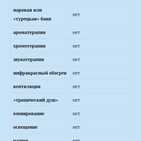
паровая или
нет
«турецкая» баня
ароматерапия
нет
хромотерапия
нет
звукотерапия
нет
инфракрасный обогрев
нет
вентиляция
нет
«тропический душ»
нет
озонирование
нет
освещение
нет
разное
нет