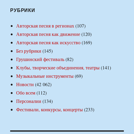
РУБРИКИ
Авторская песня в регионах
(107)
Авторская песня как движение
(120)
Авторская песня как искусство
(169)
Без рубрики
(145)
Грушинский фестиваль
(82)
Клубы, творческие объединения, театры
(141)
Музыкальные инструменты
(69)
Новости
(42 062)
Обо всем
(112)
Персоналии
(134)
Фестивали, конкурсы, концерты
(233)