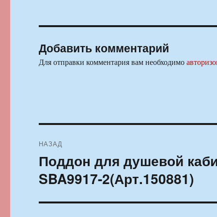
Добавить комментарий
Для отправки комментария вам необходимо
авторизо
Навигация
НАЗАД
по
Поддон для душевой каби
Предыдущая
запись:
записям
SBA9917-2(Арт.150881)