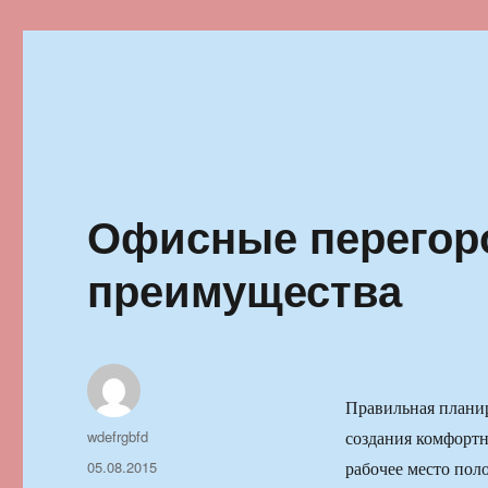
Ильменский фестиваль автор
Офисные перегор
преимущества
Правильная планир
Автор
wdefrgbfd
создания комфортн
Опубликовано
05.08.2015
рабочее место пол