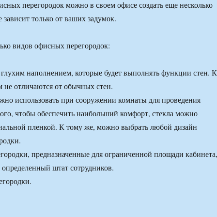
сных перегородок можно в своем офисе создать еще несколько
 зависит только от ваших задумок.
ько видов офисных перегородок:
 глухим наполнением, которые будет выполнять функции стен. К
м не отличаются от обычных стен.
жно использовать при сооружении комнаты для проведения
того, чтобы обеспечить наибольший комфорт, стекла можно
иальной пленкой. К тому же, можно выбрать любой дизайн
родки.
городки, предназначенные для ограниченной площади кабинета
ь определенный штат сотрудников.
егородки.