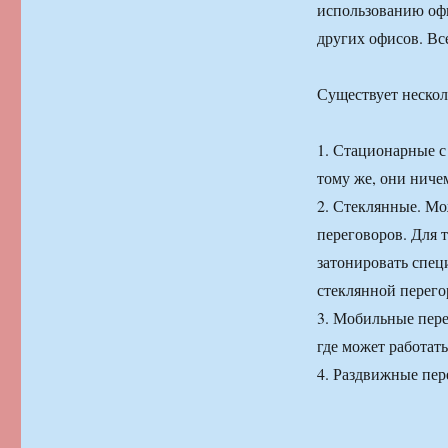
использованию офи
других офисов. Все
Существует нескол
1. Стационарные с
тому же, они ниче
2. Стеклянные. Мо
переговоров. Для 
затонировать спец
стеклянной перего
3. Мобильные пере
где может работат
4. Раздвижные пер