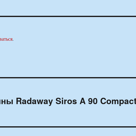
ваться
.
ны Radaway Siros A 90 Compac