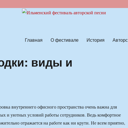
ской песни
Главная
О фестивале
История
Авторс
одки: виды и
овка внутреннего офисного пространства очень важна для
ых и уютных условий работы сотрудников. Ведь комфортное
ожительно отражается на работе как ни крути. Не всем приятно,