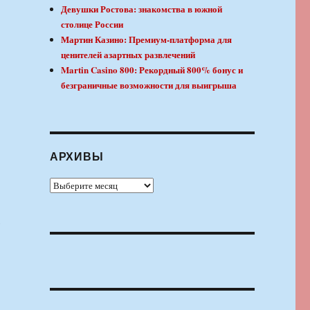
Девушки Ростова: знакомства в южной
столице России
Мартин Казино: Премиум-платформа для
ценителей азартных развлечений
Martin Casino 800: Рекордный 800% бонус и
безграничные возможности для выигрыша
АРХИВЫ
Архивы
,