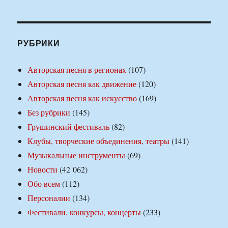
РУБРИКИ
Авторская песня в регионах
(107)
Авторская песня как движение
(120)
Авторская песня как искусство
(169)
Без рубрики
(145)
Грушинский фестиваль
(82)
Клубы, творческие объединения, театры
(141)
Музыкальные инструменты
(69)
Новости
(42 062)
Обо всем
(112)
Персоналии
(134)
Фестивали, конкурсы, концерты
(233)