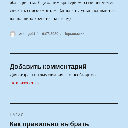
оба варианта. Ещё одним критерием различия может
служить способ монтажа (аппараты устанавливаются
на пол либо крепятся на стену).
Автор
Опубликовано
Рубрики
wdefrgbfd
16.07.2020
Персоналии
Добавить комментарий
Для отправки комментария вам необходимо
авторизоваться
.
Навигация
НАЗАД
по
Как правильно выбрать
Предыдущая