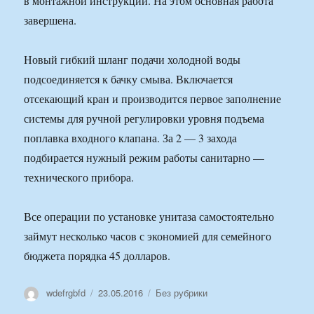
в монтажной инструкции. На этом основная работа
завершена.
Новый гибкий шланг подачи холодной воды
подсоединяется к бачку смыва. Включается
отсекающий кран и производится первое заполнение
системы для ручной регулировки уровня подъема
поплавка входного клапана. За 2 — 3 захода
подбирается нужный режим работы санитарно —
технического прибора.
Все операции по установке унитаза самостоятельно
займут несколько часов с экономией для семейного
бюджета порядка 45 долларов.
Автор
Опубликовано
Рубрики
wdefrgbfd
23.05.2016
Без рубрики