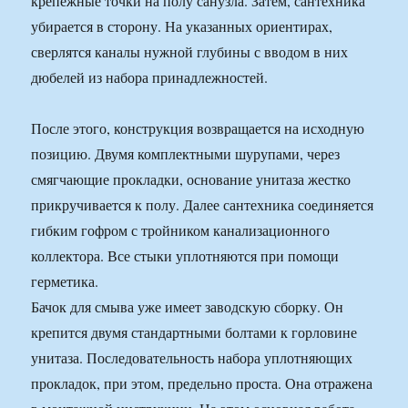
крепежные точки на полу санузла. Затем, сантехника
убирается в сторону. На указанных ориентирах,
сверлятся каналы нужной глубины с вводом в них
дюбелей из набора принадлежностей.
После этого, конструкция возвращается на исходную
позицию. Двумя комплектными шурупами, через
смягчающие прокладки, основание унитаза жестко
прикручивается к полу. Далее сантехника соединяется
гибким гофром с тройником канализационного
коллектора. Все стыки уплотняются при помощи
герметика.
Бачок для смыва уже имеет заводскую сборку. Он
крепится двумя стандартными болтами к горловине
унитаза. Последовательность набора уплотняющих
прокладок, при этом, предельно проста. Она отражена