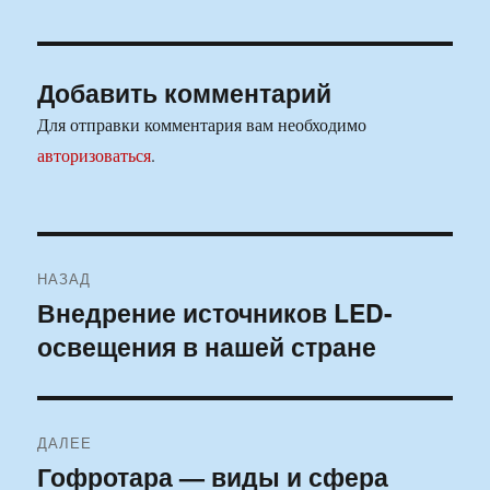
Добавить комментарий
Для отправки комментария вам необходимо
авторизоваться
.
Навигация
НАЗАД
по
Внедрение источников LED-
Предыдущая
освещения в нашей стране
запись:
записям
ДАЛЕЕ
Гофротара — виды и сфера
Следующая