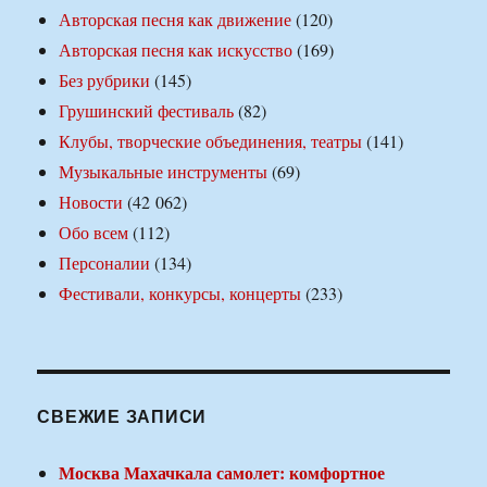
Авторская песня как движение
(120)
Авторская песня как искусство
(169)
Без рубрики
(145)
Грушинский фестиваль
(82)
Клубы, творческие объединения, театры
(141)
Музыкальные инструменты
(69)
Новости
(42 062)
Обо всем
(112)
Персоналии
(134)
Фестивали, конкурсы, концерты
(233)
СВЕЖИЕ ЗАПИСИ
Москва Махачкала самолет: комфортное