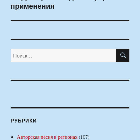
применения
запись:
ПО
Искать:
РУБРИКИ
Авторская песня в регионах
(107)