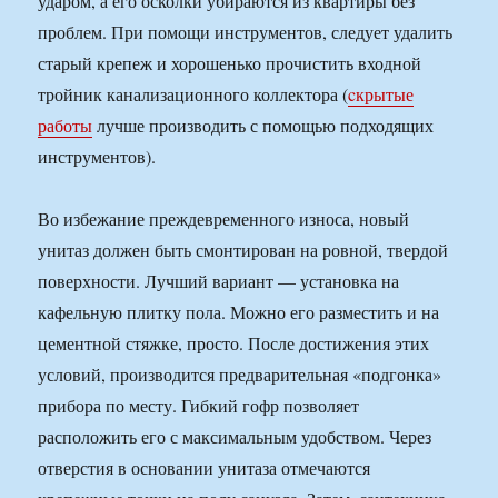
ударом, а его осколки убираются из квартиры без
проблем. При помощи инструментов, следует удалить
старый крепеж и хорошенько прочистить входной
тройник канализационного коллектора (
cкрытые
работы
лучше производить с помощью подходящих
инструментов).
Во избежание преждевременного износа, новый
унитаз должен быть смонтирован на ровной, твердой
поверхности. Лучший вариант — установка на
кафельную плитку пола. Можно его разместить и на
цементной стяжке, просто. После достижения этих
условий, производится предварительная «подгонка»
прибора по месту. Гибкий гофр позволяет
расположить его с максимальным удобством. Через
отверстия в основании унитаза отмечаются