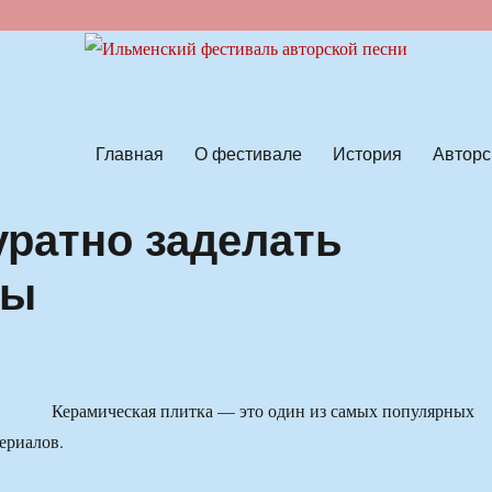
ской песни
Главная
О фестивале
История
Авторс
уратно заделать
вы
Керамическая плитка — это один из самых популярных
ериалов.