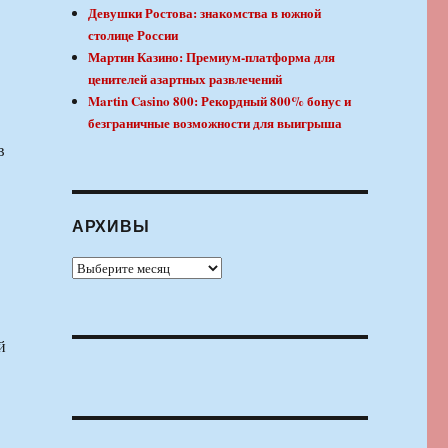
Девушки Ростова: знакомства в южной
столице России
Мартин Казино: Премиум-платформа для
ценителей азартных развлечений
Martin Casino 800: Рекордный 800% бонус и
безграничные возможности для выигрыша
в
АРХИВЫ
Архивы
й