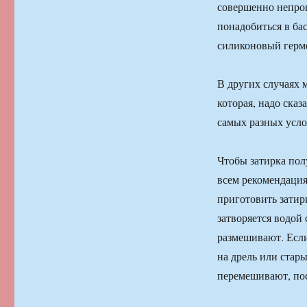
совершенно непрон
понадобиться в ба
силиконовый герм
В других случаях 
которая, надо сказ
самых разных усло
Чтобы затирка пол
всем рекомендация
приготовить затир
затворяется водой 
размешивают. Если
на дрель или стар
перемешивают, пос