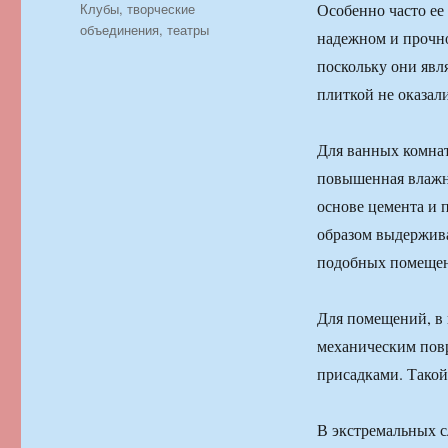
Рубрики
Клубы, творческие
Особенно часто ее
объединения, театры
надежном и прочно
поскольку они явл
плиткой не оказал
Для ванных комнат
повышенная влажно
основе цемента и 
образом выдержива
подобных помещен
Для помещений, в
механическим пов
присадками. Такой
В экстремальных с