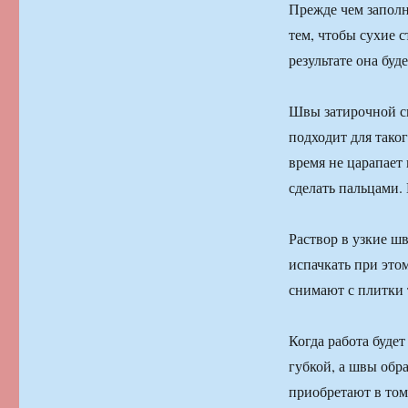
Прежде чем заполн
тем, чтобы сухие 
результате она буд
Швы затирочной с
подходит для таког
время не царапает
сделать пальцами.
Раствор в узкие ш
испачкать при это
снимают с плитки 
Когда работа буде
губкой, а швы обр
приобретают в том 