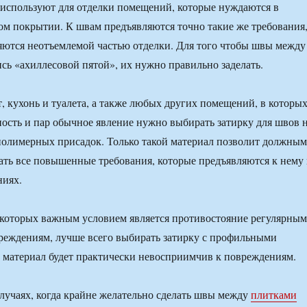
 используют для отделки помещений, которые нуждаются в
м покрытии. К швам предъявляются точно такие же требования
яются неотъемлемой частью отделки. Для того чтобы швы между
ись «ахиллесовой пятой», их нужно правильно заделать.
, кухонь и туалета, а также любых других помещений, в которы
сть и пар обычное явление нужно выбирать затирку для швов 
полимерных присадок. Только такой материал позволит должным
ть все повышенные требования, которые предъявляются к нему 
иях.
 которых важным условием является противостояние регулярным
реждениям, лучше всего выбирать затирку с профильными
 материал будет практически невосприимчив к повреждениям.
лучаях, когда крайне желательно сделать швы между
плитками