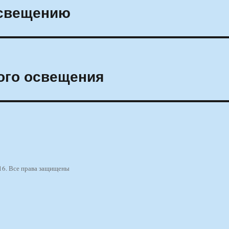
освещению
ого освещения
16. Все права защищены