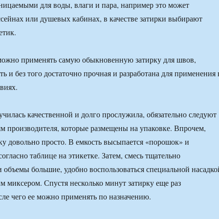
ицаемыми для воды, влаги и пара, например это может
ссейнах или душевых кабинах, в качестве затирки выбирают
етик.
можно применять самую обыкновенную затирку для швов,
ать и без того достаточно прочная и разработана для применения 
виях.
училась качественной и долго прослужила, обязательно следуют
м производителя, которые размещены на упаковке. Впрочем,
ку довольно просто. В емкость высыпается «порошок» и
согласно таблице на этикетке. Затем, смесь тщательно
 объемы большие, удобно воспользоваться специальной насадко
ым миксером. Спустя несколько минут затирку еще раз
ле чего ее можно применять по назначению.