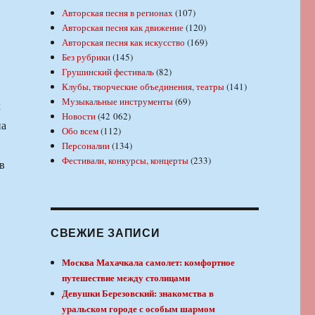
Авторская песня в регионах
(107)
,
Авторская песня как движение
(120)
Авторская песня как искусство
(169)
Без рубрики
(145)
Грушинский фестиваль
(82)
Клубы, творческие объединения, театры
(141)
Музыкальные инструменты
(69)
х
Новости
(42 062)
на
Обо всем
(112)
Персоналии
(134)
Фестивали, конкурсы, концерты
(233)
в
СВЕЖИЕ ЗАПИСИ
Москва Махачкала самолет: комфортное
путешествие между столицами
Девушки Березовский: знакомства в
уральском городе с особым шармом