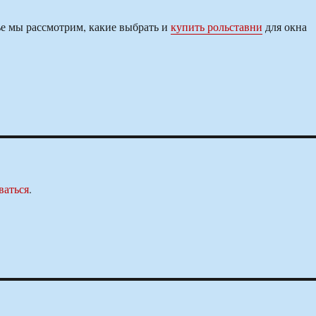
е мы рассмотрим, какие выбрать и
купить рольставни
для окна
ваться
.