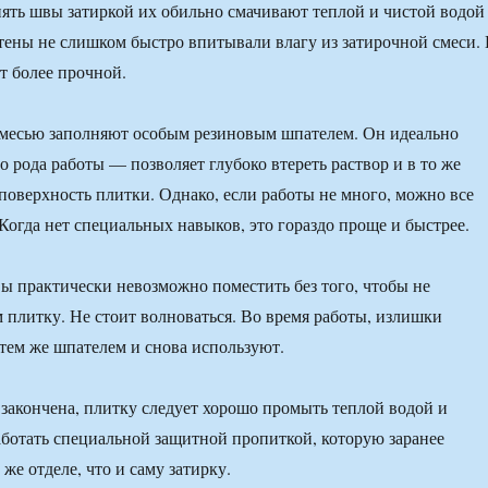
ять швы затиркой их обильно смачивают теплой и чистой водой
стены не слишком быстро впитывали влагу из затирочной смеси.
ет более прочной.
месью заполняют особым резиновым шпателем. Он идеально
о рода работы — позволяет глубоко втереть раствор и в то же
 поверхность плитки. Однако, если работы не много, можно все
 Когда нет специальных навыков, это гораздо проще и быстрее.
вы практически невозможно поместить без того, чтобы не
м плитку. Не стоит волноваться. Во время работы, излишки
тем же шпателем и снова используют.
т закончена, плитку следует хорошо промыть теплой водой и
аботать специальной защитной пропиткой, которую заранее
же отделе, что и саму затирку.