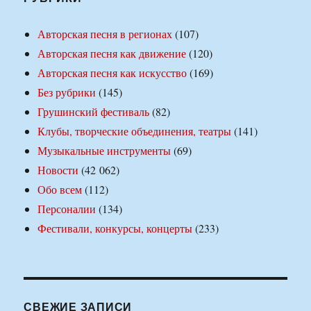
Авторская песня в регионах
(107)
Авторская песня как движение
(120)
Авторская песня как искусство
(169)
Без рубрики
(145)
Грушинский фестиваль
(82)
Клубы, творческие объединения, театры
(141)
Музыкальные инструменты
(69)
Новости
(42 062)
Обо всем
(112)
Персоналии
(134)
Фестивали, конкурсы, концерты
(233)
СВЕЖИЕ ЗАПИСИ