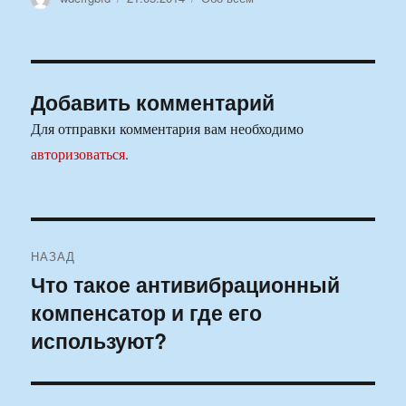
Добавить комментарий
Для отправки комментария вам необходимо
авторизоваться
.
Навигация
НАЗАД
по
Что такое антивибрационный
Предыдущая
компенсатор и где его
запись:
записям
используют?