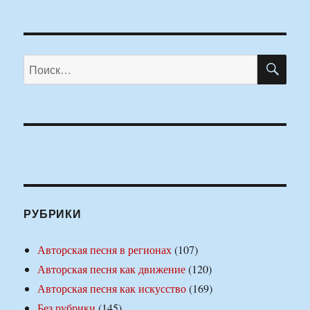
ПО
Искать:
РУБРИКИ
Авторская песня в регионах
(107)
Авторская песня как движение
(120)
Авторская песня как искусство
(169)
Без рубрики
(145)