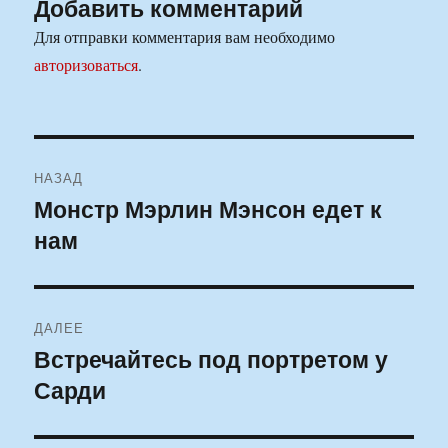
Добавить комментарий
Для отправки комментария вам необходимо
авторизоваться
.
Навигация
НАЗАД
по
Монстр Мэрлин Мэнсон едет к
Предыдущая
нам
запись:
записям
ДАЛЕЕ
Встречайтесь под портретом у
Следующая
Сарди
запись: