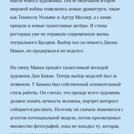
найти нового художника. После окончания Второй
мировой войны появлялись новые драматурги, такие
как Теннесси Уильямс и Артур Миллер, а с ними
пришли и новые талантливые актёры. И стены
ресторана уже не отражали современную жизнь
театрального Бродвея. Выбор пал на некоего Джона
Макки, но продержался он недолго.
На смену Макки пришёл талантливый молодой
художник Дон Биван. Теперь выбор моделей был за
хозяином. У Бивана был собственный основательный
стиль работы. Он считал, что прежде всего художник
должен понять личность человека, портрет которого
собирается рисовать. Поэтому он сначала знакомился с
агентом потенциальной модели, потом просматривал
множество фотографий, пока не находил ту, которая,