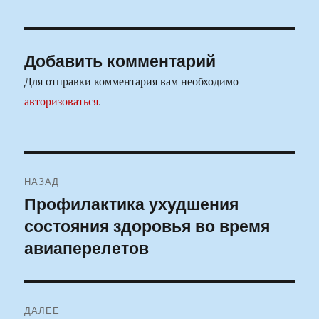
Добавить комментарий
Для отправки комментария вам необходимо
авторизоваться
.
Навигация
НАЗАД
по
Профилактика ухудшения
Предыдущая
состояния здоровья во время
запись:
записям
авиаперелетов
ДАЛЕЕ