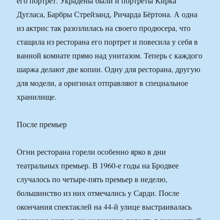
его портрет. Украдены были и портреты Кирка
Дугласа, Барбры Стрейзанд, Ричарда Бёртона. А одна
из актрис так разозлилась на своего продюсера, что
стащила из ресторана его портрет и повесила у себя в
ванной комнате прямо над унитазом. Теперь с каждого
шаржа делают две копии. Одну для ресторана, другую
для модели, а оригинал отправляют в специальное
хранилище.
После премьер
Огни ресторана горели особенно ярко в дни
театральных премьер. В 1960-е годы на Бродвее
случалось по четыре-пять премьер в неделю,
большинство из них отмечались у Сарди. После
окончания спектаклей на 44-й улице выстраивалась