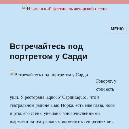
МЕНЮ
Ильменский фестиваль авторской
песни
Встречайтесь под
портретом у Сарди
Говорят, у
стен есть
уши. У ресторана laquo; У Сардиraquo; , что в
театральном районе Нью-Йорка, есть ещё глаза, носы
и рты: его стены увешаны многочисленными
шаржами на театральных знаменитостей разных лет: