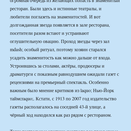
огромная очередь из желающих попасть в знаменитый
ресторан. Были здесь и истинные театралы, и
любители поглазеть на знаменитостей. И вот
долгожданная звезда появляется в зале ресторана,
посетители разом встают и устраивают
оглушительную овацию. Проход звезды через зал
mdash; особый ритуал, поэтому хозяин старался
усадить знаменитость как можно дальше от входа.
Устроившись за столами, актёры, продюсеры и
драматурги с показным равнодушием ожидали газет с
рецензиями на премьерный спектакль. Особенно
важным было мнение критиков из laquo; Нью-Йорк
таймсraquo;. Кстати, с 1913 по 2007 год издательство
газеты располагалось на соседней 43-й улице, а
чёрный ход находился как раз рядом с рестораном.