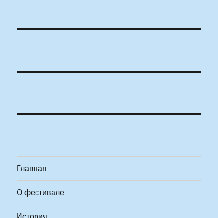
Главная
О фестивале
История