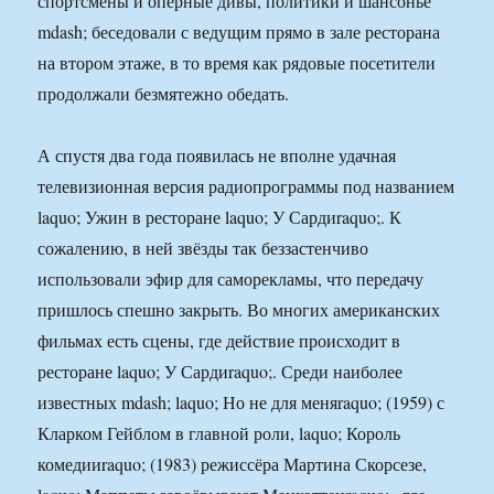
спортсмены и оперные дивы, политики и шансонье
mdash; беседовали с ведущим прямо в зале ресторана
на втором этаже, в то время как рядовые посетители
продолжали безмятежно обедать.
А спустя два года появилась не вполне удачная
телевизионная версия радиопрограммы под названием
laquo; Ужин в ресторане laquo; У Сардиraquo;. К
сожалению, в ней звёзды так беззастенчиво
использовали эфир для саморекламы, что передачу
пришлось спешно закрыть. Во многих американских
фильмах есть сцены, где действие происходит в
ресторане laquo; У Сардиraquo;. Среди наиболее
известных mdash; laquo; Но не для меняraquo; (1959) с
Кларком Гейблом в главной роли, laquo; Король
комедииraquo; (1983) режиссёра Мартина Скорсезе,