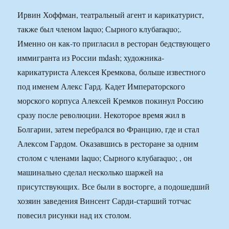
Ирвин Хоффман, театральный агент и карикатурист,
также был членом laquo; Сырного клубаraquo;.
Именно он как-то пригласил в ресторан бедствующего
иммигранта из России mdash; художника-
карикатуриста Алексея Кремкова, больше известного
под именем Алекс Гард. Кадет Императорского
морского корпуса Алексей Кремков покинул Россию
сразу после революции. Некоторое время жил в
Болгарии, затем перебрался во Францию, где и стал
Алексом Гардом. Оказавшись в ресторане за одним
столом с членами laquo; Сырного клубаraquo; , он
машинально сделал несколько шаржей на
присутствующих. Все были в восторге, а подошедший
хозяин заведения Винсент Сарди-старший тотчас
повесил рисунки над их столом.