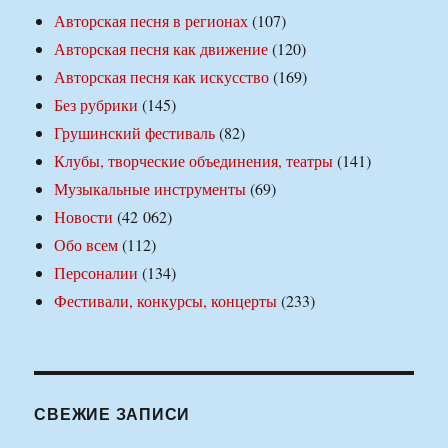
Авторская песня в регионах
(107)
Авторская песня как движение
(120)
Авторская песня как искусство
(169)
Без рубрики
(145)
Грушинский фестиваль
(82)
Клубы, творческие объединения, театры
(141)
Музыкальные инструменты
(69)
Новости
(42 062)
Обо всем
(112)
Персоналии
(134)
Фестивали, конкурсы, концерты
(233)
СВЕЖИЕ ЗАПИСИ