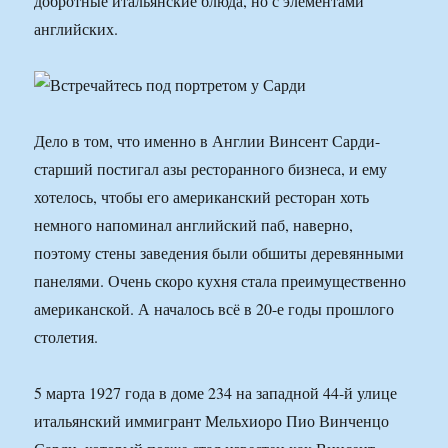
добротные итальянские блюда, но с элементами
английских.
Дело в том, что именно в Англии Винсент Сарди-
старший постигал азы ресторанного бизнеса, и ему
хотелось, чтобы его американский ресторан хоть
немного напоминал английский паб, наверно,
поэтому стены заведения были обшиты деревянными
панелями. Очень скоро кухня стала преимущественно
американской. А началось всё в 20-е годы прошлого
столетия.
5 марта 1927 года в доме 234 на западной 44-й улице
итальянский иммигрант Мельхиоро Пио Винченцо