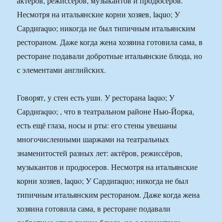
актёров, режиссёров, музыкантов и продюсеров.
Несмотря на итальянские корни хозяев, laquo; У
Сардиraquo; никогда не был типичным итальянским
рестораном. Даже когда жена хозяина готовила сама, в
ресторане подавали добротные итальянские блюда, но
с элементами английских.
Говорят, у стен есть уши. У ресторана laquo; У
Сардиraquo; , что в театральном районе Нью-Йорка,
есть ещё глаза, носы и рты: его стены увешаны
многочисленными шаржами на театральных
знаменитостей разных лет: актёров, режиссёров,
музыкантов и продюсеров. Несмотря на итальянские
корни хозяев, laquo; У Сардиraquo; никогда не был
типичным итальянским рестораном. Даже когда жена
хозяина готовила сама, в ресторане подавали