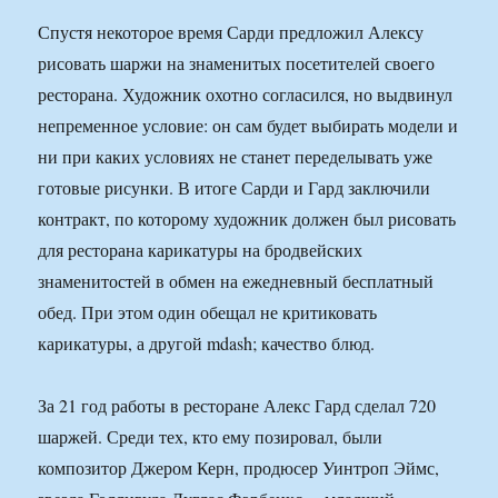
Спустя некоторое время Сарди предложил Алексу
рисовать шаржи на знаменитых посетителей своего
ресторана. Художник охотно согласился, но выдвинул
непременное условие: он сам будет выбирать модели и
ни при каких условиях не станет переделывать уже
готовые рисунки. В итоге Сарди и Гард заключили
контракт, по которому художник должен был рисовать
для ресторана карикатуры на бродвейских
знаменитостей в обмен на ежедневный бесплатный
обед. При этом один обещал не критиковать
карикатуры, а другой mdash; качество блюд.
За 21 год работы в ресторане Алекс Гард сделал 720
шаржей. Среди тех, кто ему позировал, были
композитор Джером Керн, продюсер Уинтроп Эймс,