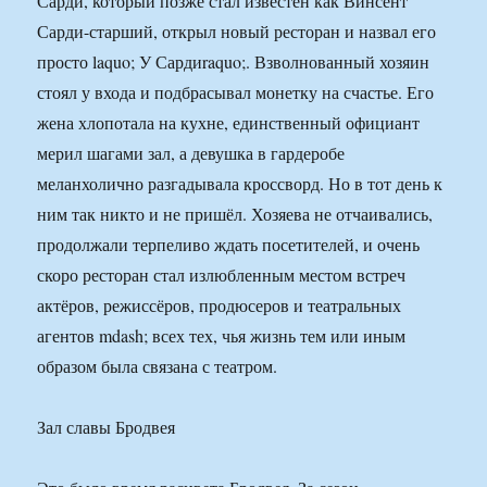
Сарди, который позже стал известен как Винсент
Сарди-старший, открыл новый ресторан и назвал его
просто laquo; У Сардиraquo;. Взволнованный хозяин
стоял у входа и подбрасывал монетку на счастье. Его
жена хлопотала на кухне, единственный официант
мерил шагами зал, а девушка в гардеробе
меланхолично разгадывала кроссворд. Но в тот день к
ним так никто и не пришёл. Хозяева не отчаивались,
продолжали терпеливо ждать посетителей, и очень
скоро ресторан стал излюбленным местом встреч
актёров, режиссёров, продюсеров и театральных
агентов mdash; всех тех, чья жизнь тем или иным
образом была связана с театром.
Зал славы Бродвея