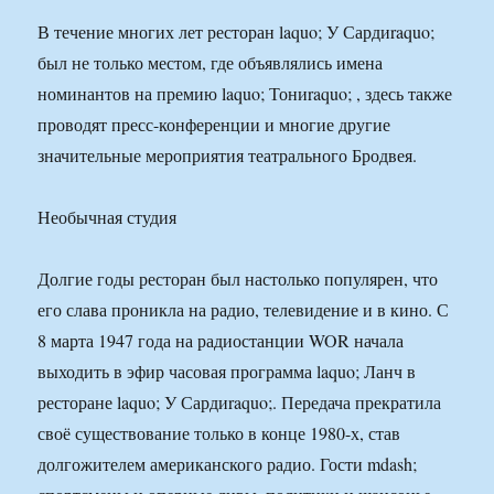
В течение многих лет ресторан laquo; У Сардиraquo;
был не только местом, где объявлялись имена
номинантов на премию laquo; Тониraquo; , здесь также
проводят пресс-конференции и многие другие
значительные мероприятия театрального Бродвея.
Необычная студия
Долгие годы ресторан был настолько популярен, что
его слава проникла на радио, телевидение и в кино. С
8 марта 1947 года на радиостанции WOR начала
выходить в эфир часовая программа laquo; Ланч в
ресторане laquo; У Сардиraquo;. Передача прекратила
своё существование только в конце 1980-х, став
долгожителем американского радио. Гости mdash;