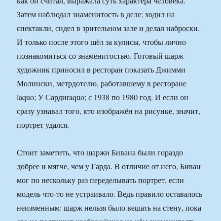
как он считал, выражала суть характера человека.
Затем наблюдал знаменитость в деле: ходил на
спектакли, сидел в зрительном зале и делал наброски.
И только после этого шёл за кулисы, чтобы лично
познакомиться со знаменитостью. Готовый шарж
художник приносил в ресторан показать Джимми
Молински, метрдотелю, работавшему в ресторане
laquo; У Сардиraquo; с 1938 по 1980 год. И если он
сразу узнавал того, кто изображён на рисунке, значит,
портрет удался.
Стоит заметить, что шаржи Бивана были гораздо
добрее и мягче, чем у Гарда. В отличие от него, Биван
мог по нескольку раз переделывать портрет, если
модель что-то не устраивало. Ведь правило оставалось
неизменным: шарж нельзя было вешать на стену, пока