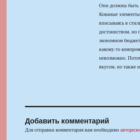
Они должны быть н
Кованые элементы 
вписываясь в стил
достоинством, но 
экономном бюджете
какому-то компро
невозможно. Потом
вкусом, но также 
Добавить комментарий
Для отправки комментария вам необходимо
авторизо