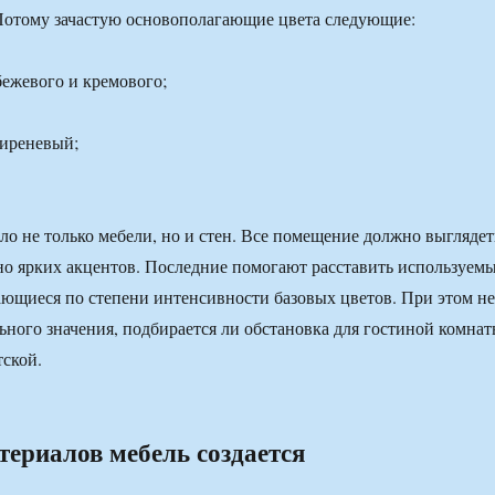
Потому зачастую основополагающие цвета следующие:
бежевого и кремового;
сиреневый;
ило не только мебели, но и стен. Все помещение должно выглядет
рно ярких акцентов. Последние помогают расставить используем
ающиеся по степени интенсивности базовых цветов. При этом не
ного значения, подбирается ли обстановка для гостиной комна
ской.
териалов мебель создается