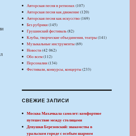
Авторская песня в регионах
(107)
Авторская песня как движение
(120)
Авторская песня как искусство
(169)
Без рубрики
(145)
ми
Грушинский фестиваль
(82)
Клубы, творческие объединения, театры
(141)
Музыкальные инструменты
(69)
Новости
(42 062)
сл
Обо всем
(112)
Персоналии
(134)
Фестивали, конкурсы, концерты
(233)
СВЕЖИЕ ЗАПИСИ
Москва Махачкала самолет: комфортное
путешествие между столицами
Девушки Березовский: знакомства в
уральском городе с особым шармом