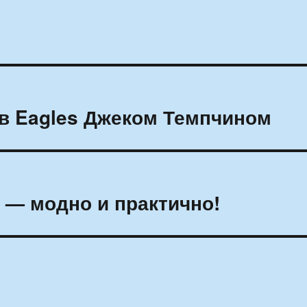
в Eagles Джеком Темпчином
 — модно и практично!