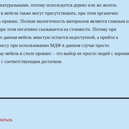
атуральными, потому используется дерево или же железо.
в мебели также могут присутствовать, при этом органично
ь прованс. Полная экологичность материалов является главным и
при этом негативно сказывается на стоимости. Потому при
 данная мебель зачастую остается недоступной, а прийти к
миссу при использовании МДФ в данном случае просто
у мебель в стиле прованс – это выбор не просто людей с хорош
и с соответствующим достатком.
ваться
.