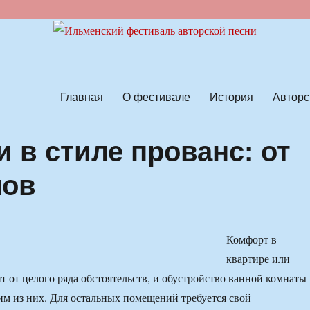
ской песни
Главная
О фестивале
История
Авторс
 в стиле прованс: от
лов
Комфорт в
квартире или
т от целого ряда обстоятельств, и обустройство ванной комнаты
им из них. Для остальных помещений требуется свой