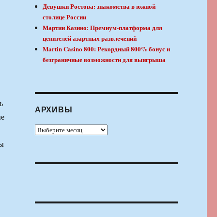
Девушки Ростова: знакомства в южной
столице России
Мартин Казино: Премиум-платформа для
ценителей азартных развлечений
Martin Casino 800: Рекордный 800% бонус и
безграничные возможности для выигрыша
ь
АРХИВЫ
ые
Архивы
ты