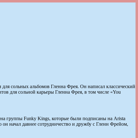
 и для сольных альбомов Гленна Фрея. Он написал классический
хитов для сольной карьеры Гленна Фрея, в том числе «You
ена группы Funky Kings, которые были подписаны на Arista
 он начал давнее сотрудничество и дружбу с Гленн Фрейом,