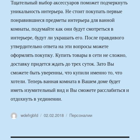
Тщательный выбор аксессуаров поможет подчеркнуть
уникальность интерьера. Не стоит покупать первые
понравившиеся предметы интерьера для ванной
комнаты, подумайте как они будут смотреться в
интерьере, будут ли украшать его. После правдивого
утвердительно ответа на эти вопросы можете
оформлять покупку. Купить товары в сети не сложно,
доставку придется ждать до трех суток. Зато Вы
сможете быть уверенны, что купили именно то, что
хотели. Теперь ванная комната в Вашем доме будет
иметь изумительный вид и Вы сможете расслабиться и
отдохнуть в уединении.
Автор
Опубликовано
Рубрики
wdefrgbfd
02.02.2018
Персоналии