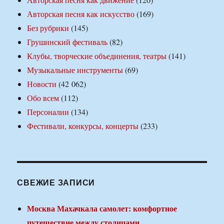
Авторская песня как искусство
(169)
Без рубрики
(145)
Грушинский фестиваль
(82)
Клубы, творческие объединения, театры
(141)
Музыкальные инструменты
(69)
Новости
(42 062)
Обо всем
(112)
Персоналии
(134)
Фестивали, конкурсы, концерты
(233)
СВЕЖИЕ ЗАПИСИ
Москва Махачкала самолет: комфортное
путешествие между столицами