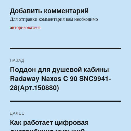
Добавить комментарий
Для отправки комментария вам необходимо
авторизоваться
.
Навигация
НАЗАД
по
Поддон для душевой кабины
Предыдущая
Radaway Naxos C 90 SNC9941-
запись:
записям
28(Арт.150880)
ДАЛЕЕ
Как работает цифровая
Следующая
запись: