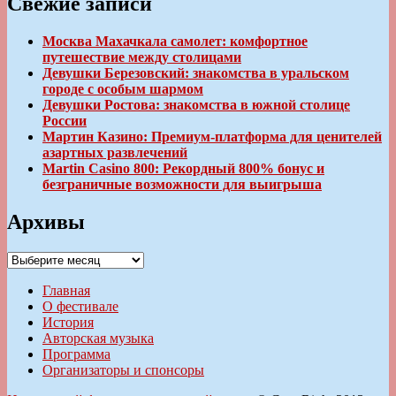
Свежие записи
Москва Махачкала самолет: комфортное
путешествие между столицами
Девушки Березовский: знакомства в уральском
городе с особым шармом
Девушки Ростова: знакомства в южной столице
России
Мартин Казино: Премиум-платформа для ценителей
азартных развлечений
Martin Casino 800: Рекордный 800% бонус и
безграничные возможности для выигрыша
Архивы
Архивы
Главная
О фестивале
История
Авторская музыка
Программа
Организаторы и спонсоры