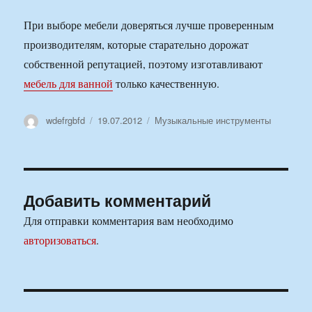
При выборе мебели доверяться лучше проверенным
производителям, которые старательно дорожат
собственной репутацией, поэтому изготавливают
мебель для ванной
только качественную.
Автор
Опубликовано
Рубрики
wdefrgbfd
19.07.2012
Музыкальные инструменты
Добавить комментарий
Для отправки комментария вам необходимо
авторизоваться
.
Навигация