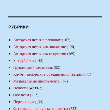
РУБРИКИ
Авторская песня в регионах
(107)
Авторская песня как движение
(120)
Авторская песня как искусство
(169)
Без рубрики
(145)
Грушинский фестиваль
(82)
Клубы, творческие объединения, театры
(141)
Музыкальные инструменты
(69)
Новости
(42 062)
Обо всем
(112)
Персоналии
(134)
Фестивали, конкурсы, концерты
(233)