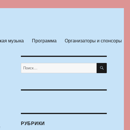
кая музыка
Программа
Организаторы и спонсоры
ПОИСК
Искать:
РУБРИКИ
е