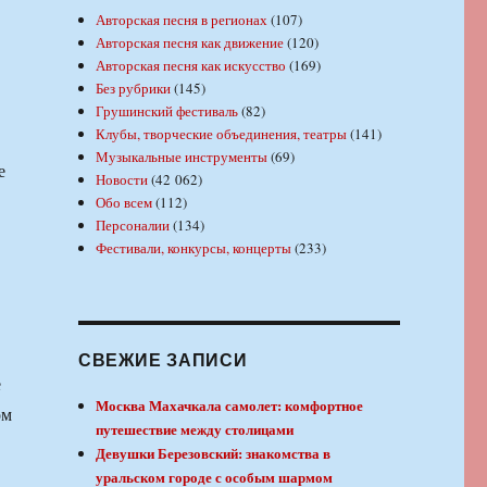
Авторская песня в регионах
(107)
Авторская песня как движение
(120)
Авторская песня как искусство
(169)
Без рубрики
(145)
Грушинский фестиваль
(82)
Клубы, творческие объединения, театры
(141)
Музыкальные инструменты
(69)
е
Новости
(42 062)
Обо всем
(112)
Персоналии
(134)
Фестивали, конкурсы, концерты
(233)
СВЕЖИЕ ЗАПИСИ
е
Москва Махачкала самолет: комфортное
ом
путешествие между столицами
Девушки Березовский: знакомства в
уральском городе с особым шармом