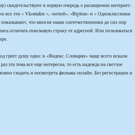
у) свидетельствуют в первую очередь о расширении интернет-
но все эти » Vkontakte «, «ютюб», «Biglion» и » Одноклассники
 показывают, что многие наши соотечественники до сих пор
лись отличать поисковую строку от адресной. Или пользоваться
ере.
год греет душу одно: в «Яндекс. Словарях» чаще всего искали
раз эта тема все еще интересна, то есть надежда на светлое
можно сходить и посмотреть фильмы онлайн. Без регистрации и