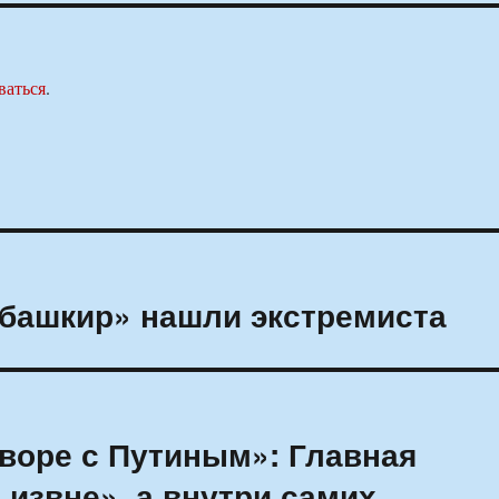
ваться
.
 башкир» нашли экстремиста
воре с Путиным»: Главная
 извне», а внутри самих