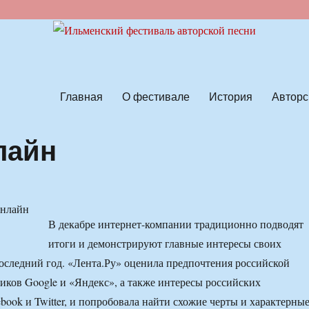
ской песни
Главная
О фестивале
История
Авторс
лайн
В декабре интернет-компании традиционно подводят
итоги и демонстрируют главные интересы своих
последний год. «Лента.Ру» оценила предпочтения российской
иков Google и «Яндекс», а также интересы российских
book и Twitter, и попробовала найти схожие черты и характерны