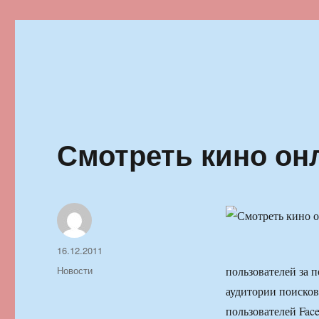
Ильменский фестиваль автор
Смотреть кино он
Автор
Опубликовано
16.12.2011
Рубрики
Новости
пользователей за 
аудитории поисков
пользователей Face