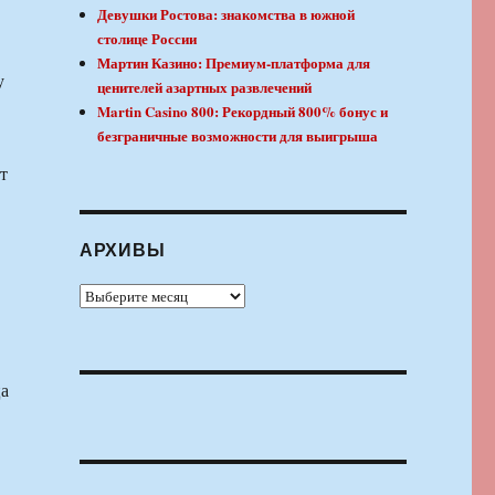
Девушки Ростова: знакомства в южной
столице России
Мартин Казино: Премиум-платформа для
у
ценителей азартных развлечений
Martin Casino 800: Рекордный 800% бонус и
безграничные возможности для выигрыша
т
АРХИВЫ
Архивы
ца