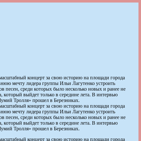
масштабный концерт за свою историю на площади города
авнюю мечту лидера группы Ильи Лагутенко устроить
в песен, среди которых было несколько новых и ранее не
, который выйдет только в середине лета. В интервью
Мумий Тролля» прошел в Березниках.
масштабный концерт за свою историю на площади города
авнюю мечту лидера группы Ильи Лагутенко устроить
в песен, среди которых было несколько новых и ранее не
, который выйдет только в середине лета. В интервью
Мумий Тролля» прошел в Березниках.
масштабный концерт за свою историю на площади города