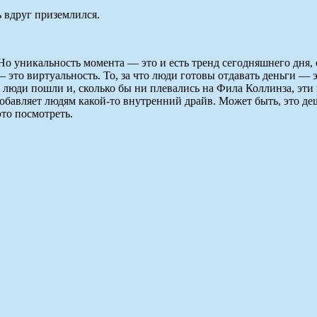
ь вдруг приземлился.
 Но уникальность момента — это и есть тренд сегодняшнего дня, 
 — это виртуальность. То, за что люди готовы отдавать деньги 
е люди пошли и, сколько бы ни плевались на Фила Коллинза, эти
бавляет людям какой-то внутренний драйв. Может быть, это деше
это посмотреть.