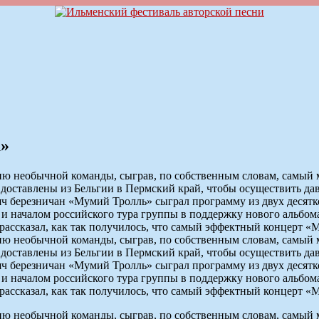
а»
ию необычной команды, сыграв, по собственным словам, самый 
 доставлены из Бельгии в Пермский край, чтобы осуществить д
ч березничан «Мумий Тролль» сыграл программу из двух десятко
е и началом российского тура группы в поддержку нового альбома
рассказал, как так получилось, что самый эффектный концерт «
ию необычной команды, сыграв, по собственным словам, самый 
 доставлены из Бельгии в Пермский край, чтобы осуществить д
ч березничан «Мумий Тролль» сыграл программу из двух десятко
е и началом российского тура группы в поддержку нового альбома
рассказал, как так получилось, что самый эффектный концерт «
ию необычной команды, сыграв, по собственным словам, самый 