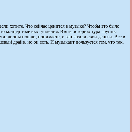
если хотите. Что сейчас ценится в музыке? Чтобы это было
— это концертные выступления. Взять историю тура группы
 миллионы пошли, понимаете, и заплатили свои деньги. Все в
вый драйв, но он есть. И музыкант пользуется тем, что так,