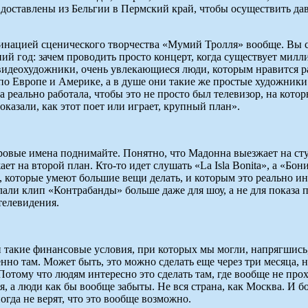
 доставлены из Бельгии в Пермский край, чтобы осуществить д
инацией сценического творчества «Мумий Тролля» вообще. Вы с
й год: зачем проводить просто концерт, когда существует милли
ья видеохудожники, очень увлекающиеся люди, которым нравится 
 Европе и Америке, а в душе они такие же простые художники и
на реально работала, чтобы это не просто был телевизор, на кот
казали, как этот поет или играет, крупный план».
овые имена поднимайте. Понятно, что Мадонна выезжает на стул
ет на второй план. Кто-то идет слушать «La Isla Bonita», а «Бо
, которые умеют большие вещи делать, и которым это реально ин
али клип «Контрабанды» больше даже для шоу, а не для показа п
телевидения.
и такие финансовые условия, при которых мы могли, напрягшись
енно там. Может быть, это можно сделать еще через три месяца, 
 Потому что людям интересно это сделать там, где вообще не пр
, а люди как бы вообще забыты. Не вся страна, как Москва. И б
гда не верят, что это вообще возможно.