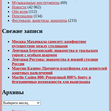
Музыкальные инструменты
(69)
Новости
(42 062)
Обо всем
(112)
Персоналии
(134)
Фестивали, конкурсы, концерты
(233)
Свежие записи
Москва Махачкала самолет: комфортное
путешествие между столицами
Девушки Березовский: знакомства в уральском
городе с особым шармом
Девушки Ростова: знакомства в южной столице
России
Мартин Казино: Премиум-платформа для ценителей
азартных развлечений
Martin Casino 800: Рекордный 800% бонус и
безграничные возможности для выигрыша
Архивы
Архивы