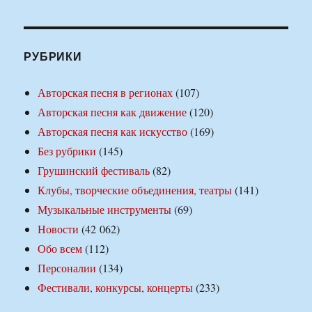
РУБРИКИ
Авторская песня в регионах
(107)
Авторская песня как движение
(120)
Авторская песня как искусство
(169)
Без рубрики
(145)
Грушинский фестиваль
(82)
Клубы, творческие объединения, театры
(141)
Музыкальные инструменты
(69)
Новости
(42 062)
Обо всем
(112)
Персоналии
(134)
Фестивали, конкурсы, концерты
(233)