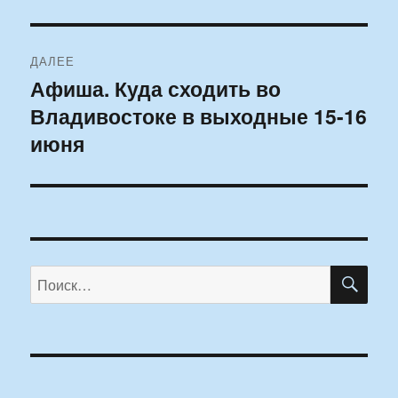
ДАЛЕЕ
Афиша. Куда сходить во
Следующая
Владивостоке в выходные 15-16
запись:
июня
ПО
Искать: