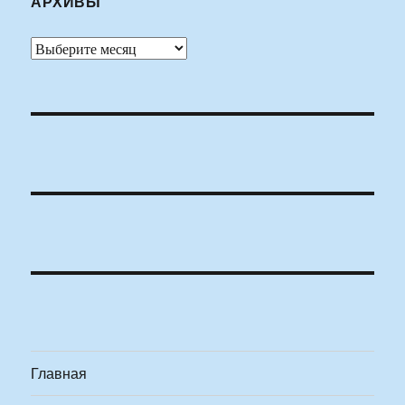
АРХИВЫ
Архивы
Главная