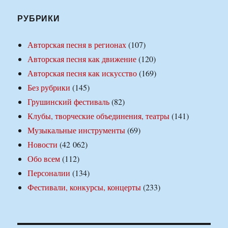
РУБРИКИ
Авторская песня в регионах
(107)
Авторская песня как движение
(120)
Авторская песня как искусство
(169)
Без рубрики
(145)
Грушинский фестиваль
(82)
Клубы, творческие объединения, театры
(141)
Музыкальные инструменты
(69)
Новости
(42 062)
Обо всем
(112)
Персоналии
(134)
Фестивали, конкурсы, концерты
(233)