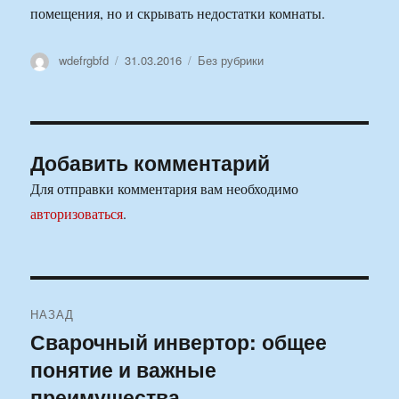
помещения, но и скрывать недостатки комнаты.
Автор
Опубликовано
Рубрики
wdefrgbfd
31.03.2016
Без рубрики
Добавить комментарий
Для отправки комментария вам необходимо
авторизоваться
.
Навигация
НАЗАД
по
Сварочный инвертор: общее
Предыдущая
понятие и важные
запись:
записям
преимущества