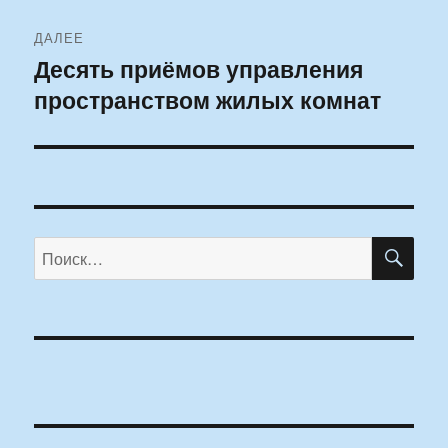
ДАЛЕЕ
Десять приёмов управления
Следующая
пространством жилых комнат
запись:
ПО
Искать: