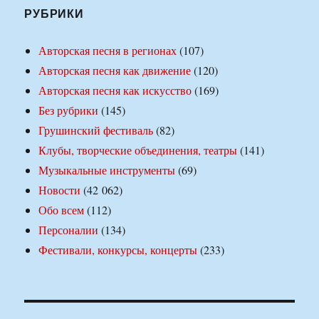
РУБРИКИ
Авторская песня в регионах
(107)
Авторская песня как движение
(120)
Авторская песня как искусство
(169)
Без рубрики
(145)
Грушинский фестиваль
(82)
Клубы, творческие объединения, театры
(141)
Музыкальные инструменты
(69)
Новости
(42 062)
Обо всем
(112)
Персоналии
(134)
Фестивали, конкурсы, концерты
(233)