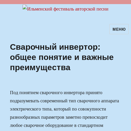
МЕНЮ
Ильменский фестиваль авторской
песни
Сварочный инвертор:
общее понятие и важные
преимущества
Под понятием сварочного инвертора принято
подразумевать современный тип сварочного аппарата
электрического типа, который по совокупности
разнообразных параметров заметно превосходит
любое сварочное оборудование в стандартном