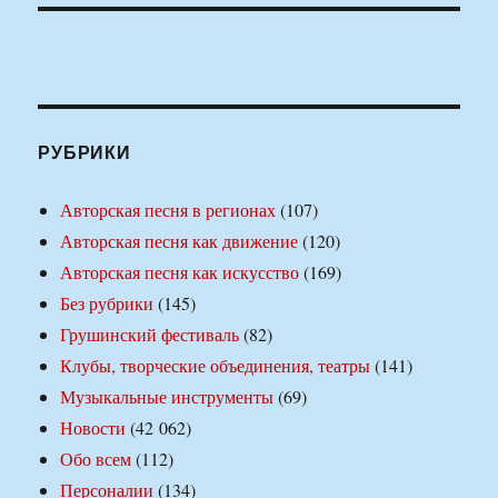
РУБРИКИ
Авторская песня в регионах
(107)
Авторская песня как движение
(120)
Авторская песня как искусство
(169)
Без рубрики
(145)
Грушинский фестиваль
(82)
Клубы, творческие объединения, театры
(141)
Музыкальные инструменты
(69)
Новости
(42 062)
Обо всем
(112)
Персоналии
(134)