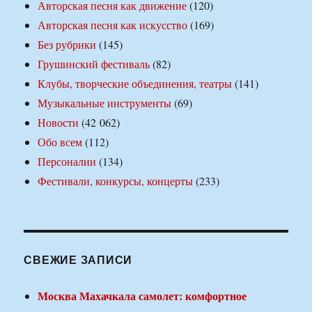
Авторская песня как движение
(120)
Авторская песня как искусство
(169)
Без рубрики
(145)
Грушинский фестиваль
(82)
Клубы, творческие объединения, театры
(141)
Музыкальные инструменты
(69)
Новости
(42 062)
Обо всем
(112)
Персоналии
(134)
Фестивали, конкурсы, концерты
(233)
СВЕЖИЕ ЗАПИСИ
Москва Махачкала самолет: комфортное