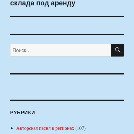
склада под аренду
запись:
ПО
Искать:
РУБРИКИ
Авторская песня в регионах
(107)