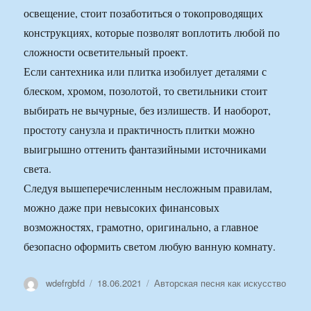
освещение, стоит позаботиться о токопроводящих
конструкциях, которые позволят воплотить любой по
сложности осветительный проект.
Если сантехника или плитка изобилует деталями с
блеском, хромом, позолотой, то светильники стоит
выбирать не вычурные, без излишеств. И наоборот,
простоту санузла и практичность плитки можно
выигрышно оттенить фантазийными источниками
света.
Следуя вышеперечисленным несложным правилам,
можно даже при невысоких финансовых
возможностях, грамотно, оригинально, а главное
безопасно оформить светом любую ванную комнату.
Автор
Опубликовано
Рубрики
wdefrgbfd
18.06.2021
Авторская песня как искусство