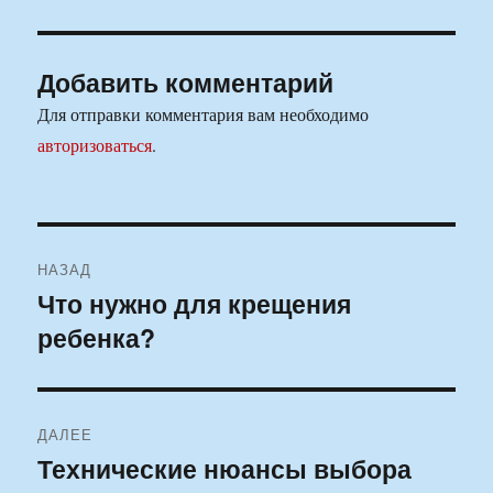
Добавить комментарий
Для отправки комментария вам необходимо
авторизоваться
.
Навигация
НАЗАД
по
Что нужно для крещения
Предыдущая
ребенка?
запись:
записям
ДАЛЕЕ
Технические нюансы выбора
Следующая