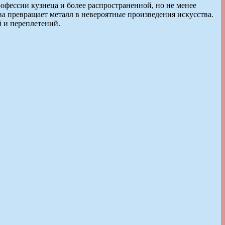
рофессии кузнеца и более распространенной, но не менее
ва превращает металл в невероятные произведения искусства.
й и переплетений.