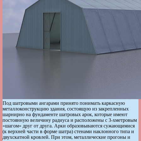
Под шатровыми ангарами принято понимать каркасную
металлоконструкцию здания, состоящую из закрепленных
шарнирно на фундаменте шатровых арок, которые имеют
постоянную величину радиуса и расположены с 3-хметровым
«шагом» друг от друга. Арки образовываются сужающимися
(к верхней части в форме шатра) стенами наклонного типа и
двухскатной кровлей. При этом, металлические прогоны и