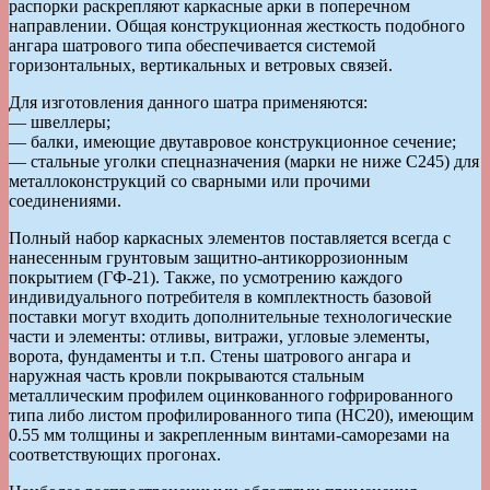
распорки раскрепляют каркасные арки в поперечном
направлении. Общая конструкционная жесткость подобного
ангара шатрового типа обеспечивается системой
горизонтальных, вертикальных и ветровых связей.
Для изготовления данного шатра применяются:
— швеллеры;
— балки, имеющие двутавровое конструкционное сечение;
— стальные уголки спецназначения (марки не ниже С245) для
металлоконструкций со сварными или прочими
соединениями.
Полный набор каркасных элементов поставляется всегда с
нанесенным грунтовым защитно-антикоррозионным
покрытием (ГФ-21). Также, по усмотрению каждого
индивидуального потребителя в комплектность базовой
поставки могут входить дополнительные технологические
части и элементы: отливы, витражи, угловые элементы,
ворота, фундаменты и т.п. Стены шатрового ангара и
наружная часть кровли покрываются стальным
металлическим профилем оцинкованного гофрированного
типа либо листом профилированного типа (НС20), имеющим
0.55 мм толщины и закрепленным винтами-саморезами на
соответствующих прогонах.