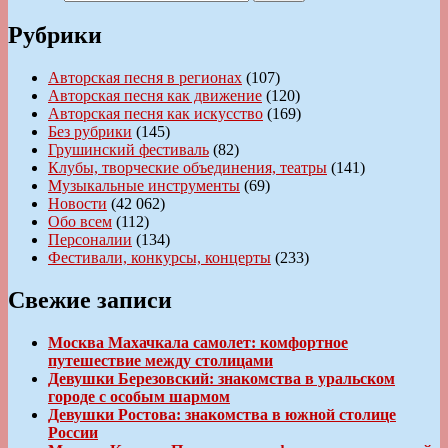
Рубрики
Авторская песня в регионах
(107)
Авторская песня как движение
(120)
Авторская песня как искусство
(169)
Без рубрики
(145)
Грушинский фестиваль
(82)
Клубы, творческие объединения, театры
(141)
Музыкальные инструменты
(69)
Новости
(42 062)
Обо всем
(112)
Персоналии
(134)
Фестивали, конкурсы, концерты
(233)
Свежие записи
Москва Махачкала самолет: комфортное
путешествие между столицами
Девушки Березовский: знакомства в уральском
городе с особым шармом
Девушки Ростова: знакомства в южной столице
России