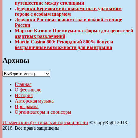
путешествие между столицами
Девушки Березовский: знакомства в уральском
городе с особым шармом
Девушки Ростова: знакомства в южной столице
России
Мартин Казино: Премиум-платформа для ценителей
азартных развлечений
Martin Casino 800: Рекордный 800% бонус и
безграничные возможности для выигрыша
Архивы
Архивы
Главная
О фестивале
История
Авторская музыка
Программа
Организаторы и спонсоры
Ильменский фестиваль авторской песни
© CopyRight 2013-
2016. Все права защищены