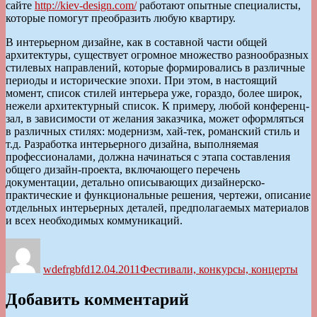
сайте
http://kiev-design.com/
работают опытные специалисты,
которые помогут преобразить любую квартиру.
В интерьерном дизайне, как в составной части общей
архитектуры, существует огромное множество разнообразных
стилевых направлений, которые формировались в различные
периоды и исторические эпохи. При этом, в настоящий
момент, список стилей интерьера уже, гораздо, более широк,
нежели архитектурный список. К примеру, любой конференц-
зал, в зависимости от желания заказчика, может оформляться
в различных стилях: модернизм, хай-тек, романский стиль и
т.д. Разработка интерьерного дизайна, выполняемая
профессионалами, должна начинаться с этапа составления
общего дизайн-проекта, включающего перечень
документации, детально описывающих дизайнерско-
практические и функциональные решения, чертежи, описание
отдельных интерьерных деталей, предполагаемых материалов
и всех необходимых коммуникаций.
Автор
Опубликовано
Рубрики
wdefrgbfd
12.04.2011
Фестивали, конкурсы, концерты
Добавить комментарий