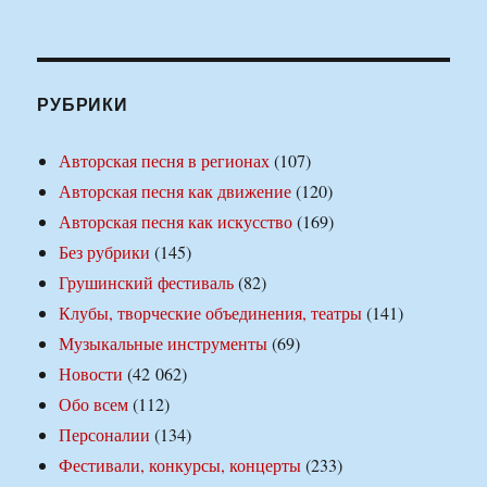
РУБРИКИ
Авторская песня в регионах
(107)
Авторская песня как движение
(120)
Авторская песня как искусство
(169)
Без рубрики
(145)
Грушинский фестиваль
(82)
Клубы, творческие объединения, театры
(141)
Музыкальные инструменты
(69)
Новости
(42 062)
Обо всем
(112)
Персоналии
(134)
Фестивали, конкурсы, концерты
(233)