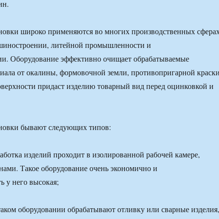
ин.
новки широко применяются во многих производственных сферах
ашиностроении, литейной промышленности и
ии. Оборудование эффективно очищает обрабатываемые
иала от окалины, формовочной земли, противопригарной краски
оверхности придаст изделию товарный вид перед оцинковкой и
новки бывают следующих типов:
ботка изделий проходит в изолированной рабочей камере,
ами. Такое оборудование очень экономично и
ь у него высокая;
аком оборудовании обрабатывают отливку или сварные изделия