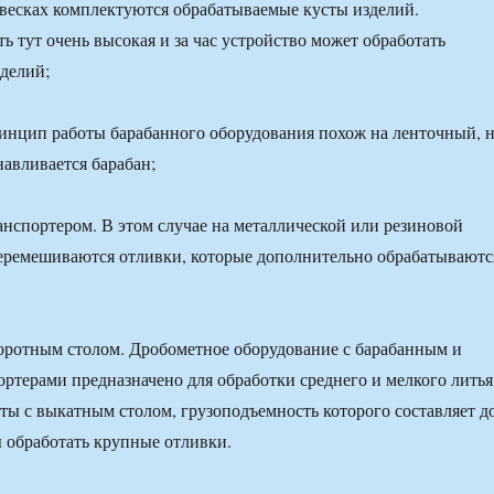
весках комплектуются обрабатываемые кусты изделий.
ь тут очень высокая и за час устройство может обработать
зделий;
инцип работы барабанного оборудования похож на ленточный, 
навливается барабан;
нспортером. В этом случае на металлической или резиновой
еремешиваются отливки, которые дополнительно обрабатываютс
оротным столом. Дробометное оборудование с барабанным и
ртерами предназначено для обработки среднего и мелкого литья
ы с выкатным столом, грузоподъемность которого составляет д
ы обработать крупные отливки.