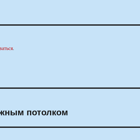
ваться
.
яжным потолком