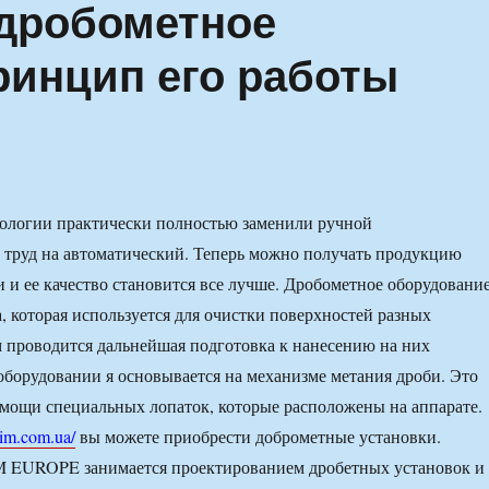
 дробометное
ринцип его работы
ологии практически полностью заменили ручной
труд на автоматический. Теперь можно получать продукцию
 и ее качество становится все лучше. Дробометное оборудовани
а, которая используется для очистки поверхностей разных
м проводится дальнейшая подготовка к нанесению на них
оборудовании я основывается на механизме метания дроби. Это
мощи специальных лопаток, которые расположены на аппарате.
eim.com.ua/
вы можете приобрести доброметные установки.
EUROPE занимается проектированием дробетных установок и