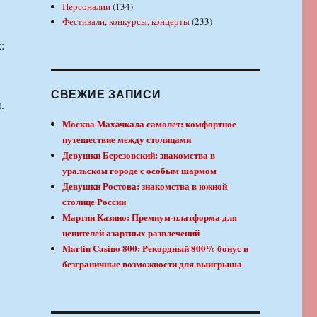
Персоналии
(134)
Фестивали, конкурсы, концерты
(233)
:
СВЕЖИЕ ЗАПИСИ
.
Москва Махачкала самолет: комфортное
путешествие между столицами
Девушки Березовский: знакомства в
уральском городе с особым шармом
Девушки Ростова: знакомства в южной
столице России
Мартин Казино: Премиум-платформа для
ценителей азартных развлечений
Martin Casino 800: Рекордный 800% бонус и
безграничные возможности для выигрыша
,