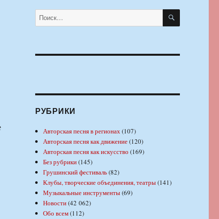
ПОИСК
Искать:
РУБРИКИ
е
Авторская песня в регионах
(107)
Авторская песня как движение
(120)
Авторская песня как искусство
(169)
Без рубрики
(145)
Грушинский фестиваль
(82)
Клубы, творческие объединения, театры
(141)
Музыкальные инструменты
(69)
Новости
(42 062)
Обо всем
(112)