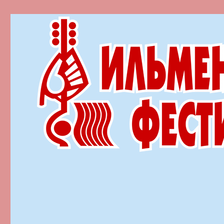
Ильменский фестиваль автор