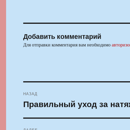
Добавить комментарий
Для отправки комментария вам необходимо
авторизо
Навигация
НАЗАД
по
Правильный уход за нат
Предыдущая
запись:
записям
ДАЛЕЕ