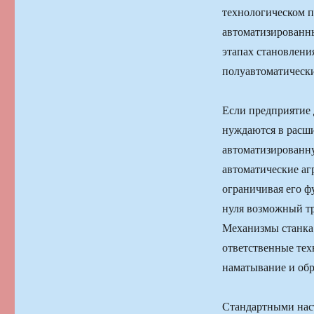
технологическом п
автоматизированны
этапах становлени
полуавтоматически
Если предприятие 
нуждаются в расши
автоматизированну
автоматические аг
ограничивая его ф
нуля возможный тр
Механизмы станка
ответственные тех
наматывание и обр
Стандартными наст