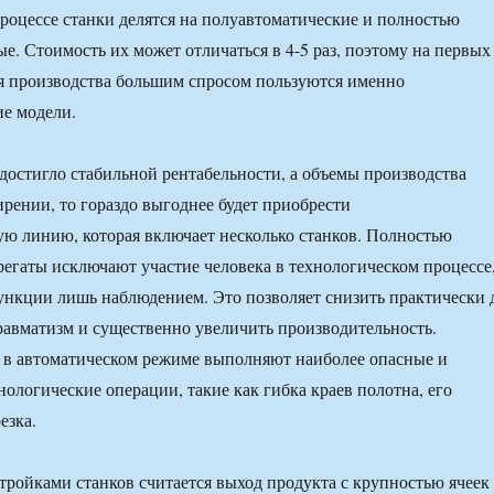
роцессе станки делятся на полуавтоматические и полностью
е. Стоимость их может отличаться в 4-5 раз, поэтому на первых
я производства большим спросом пользуются именно
е модели.
достигло стабильной рентабельности, а объемы производства
рении, то гораздо выгоднее будет приобрести
ю линию, которая включает несколько станков. Полностью
регаты исключают участие человека в технологическом процессе
ункции лишь наблюдением. Это позволяет снизить практически 
авматизм и существенно увеличить производительность.
 в автоматическом режиме выполняют наиболее опасные и
нологические операции, такие как гибка краев полотна, его
езка.
ройками станков считается выход продукта с крупностью ячеек