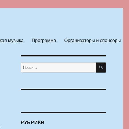
кая музыка
Программа
Организаторы и спонсоры
ПОИСК
Искать:
РУБРИКИ
в