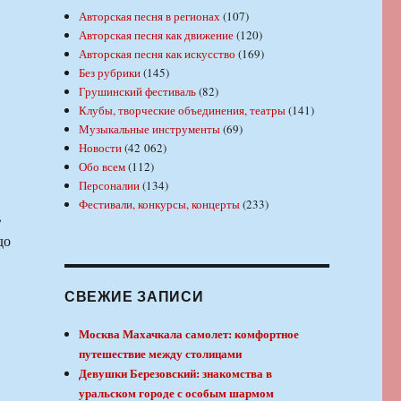
Авторская песня в регионах
(107)
Авторская песня как движение
(120)
Авторская песня как искусство
(169)
Без рубрики
(145)
Грушинский фестиваль
(82)
Клубы, творческие объединения, театры
(141)
Музыкальные инструменты
(69)
Новости
(42 062)
Обо всем
(112)
Персоналии
(134)
Фестивали, конкурсы, концерты
(233)
,
до
СВЕЖИЕ ЗАПИСИ
Москва Махачкала самолет: комфортное
путешествие между столицами
Девушки Березовский: знакомства в
уральском городе с особым шармом