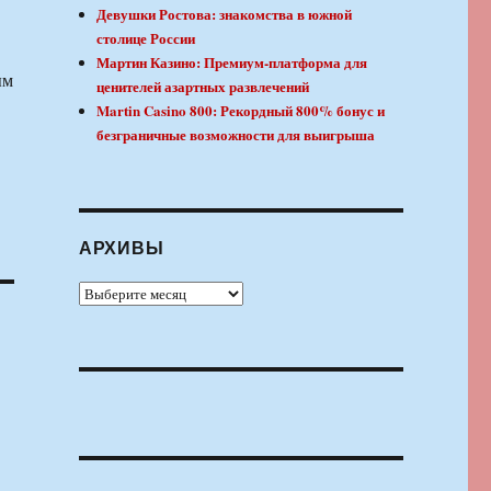
Девушки Ростова: знакомства в южной
столице России
Мартин Казино: Премиум-платформа для
ым
ценителей азартных развлечений
Martin Casino 800: Рекордный 800% бонус и
безграничные возможности для выигрыша
АРХИВЫ
Архивы