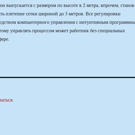
лон выпускается с размером по высоте в 2 метра, впрочем, станок
ть плетение сетки шириной до 3 метров. Все регулировки
едством компьютерного управления с интуитивным программн
тому управлять процессом может работник без специальных
фере.
ваться
.