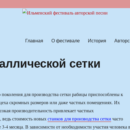
ской песни
Главная
О фестивале
История
Авторс
аллической сетки
 поколения для производства сетки рабицы приспособлены к
 цеха скромных размеров или даже частных помещениях. Их
сокая производительность привлекает частных
, ведь стоимость новых
станков для производства сетки
часто
 3-4 месяца. В зависимости от необходимости участия человека 