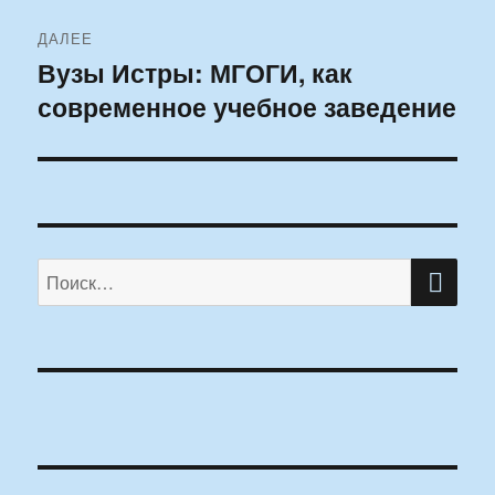
ДАЛЕЕ
Вузы Истры: МГОГИ, как
Следующая
современное учебное заведение
запись:
ПО
Искать: