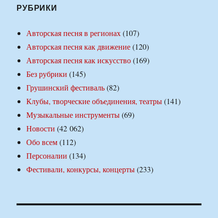
РУБРИКИ
Авторская песня в регионах
(107)
Авторская песня как движение
(120)
Авторская песня как искусство
(169)
Без рубрики
(145)
Грушинский фестиваль
(82)
Клубы, творческие объединения, театры
(141)
Музыкальные инструменты
(69)
Новости
(42 062)
Обо всем
(112)
Персоналии
(134)
Фестивали, конкурсы, концерты
(233)