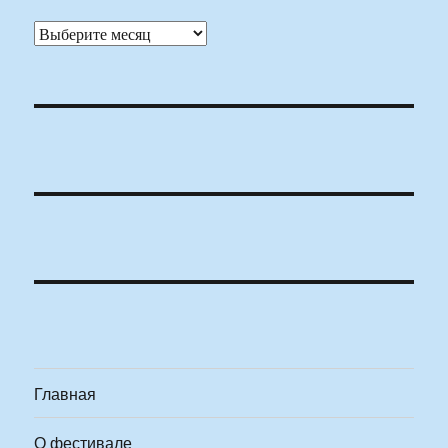
Архивы
Главная
О фестивале