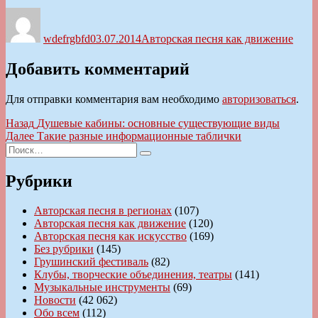
Автор
Опубликовано
Рубрики
wdefrgbfd
03.07.2014
Авторская песня как движение
Добавить комментарий
Для отправки комментария вам необходимо
авторизоваться
.
Навигация
Предыдущая
Назад
Душевые кабины: основные существующие виды
запись:
Следующая
Далее
Такие разные информационные таблички
по
Искать:
запись:
Поиск
записям
Рубрики
Авторская песня в регионах
(107)
Авторская песня как движение
(120)
Авторская песня как искусство
(169)
Без рубрики
(145)
Грушинский фестиваль
(82)
Клубы, творческие объединения, театры
(141)
Музыкальные инструменты
(69)
Новости
(42 062)
Обо всем
(112)