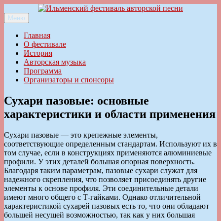
Перейти
к
Меню
Ильменский фестиваль авторской песни
содержимому
Главная
О фестивале
История
Авторская музыка
Программа
Организаторы и спонсоры
Сухари пазовые: основные
характеристики и области применения
Сухари пазовые — это крепежные элементы,
соответствующие определенным стандартам. Используют их в
том случае, если в конструкциях применяются алюминиевые
профили. У этих деталей большая опорная поверхность.
Благодаря таким параметрам, пазовые сухари служат для
надежного скрепления, что позволяет присоединять другие
элементы к основе профиля. Эти соединительные детали
имеют много общего с Т-гайками. Однако отличительной
характеристикой сухарей пазовых есть то, что они обладают
большей несущей возможностью, так как у них большая