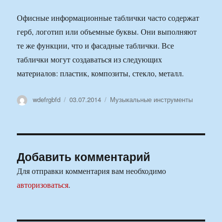
Офисные информационные таблички часто содержат
герб, логотип или объемные буквы. Они выполняют
те же функции, что и фасадные таблички. Все
таблички могут создаваться из следующих
материалов: пластик, композиты, стекло, металл.
Автор
Опубликовано
Рубрики
wdefrgbfd
03.07.2014
Музыкальные инструменты
Добавить комментарий
Для отправки комментария вам необходимо
авторизоваться
.