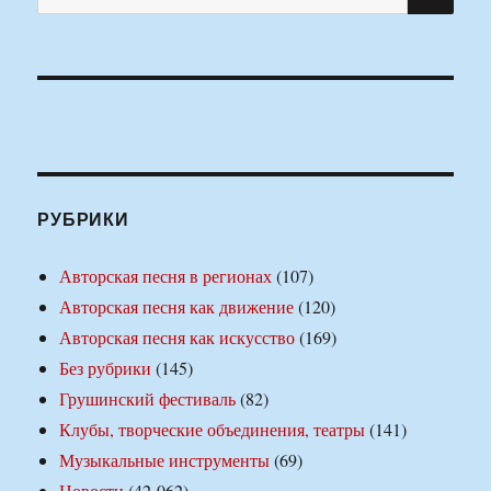
РУБРИКИ
Авторская песня в регионах
(107)
Авторская песня как движение
(120)
Авторская песня как искусство
(169)
Без рубрики
(145)
Грушинский фестиваль
(82)
Клубы, творческие объединения, театры
(141)
Музыкальные инструменты
(69)
Новости
(42 062)