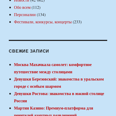
Обо всем
(112)
Персоналии
(134)
Фестивали, конкурсы, концерты
(233)
СВЕЖИЕ ЗАПИСИ
Москва Махачкала самолет: комфортное
путешествие между столицами
Девушки Березовский: знакомства в уральском
городе с особым шармом
Девушки Ростова: знакомства в южной столице
России
Мартин Казино: Премиум-платформа для
ценителей азартных развлечений