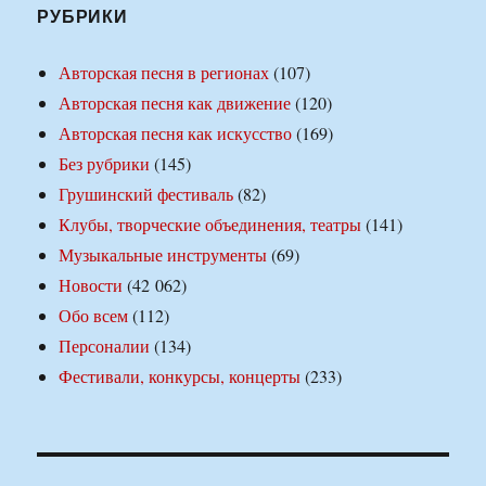
РУБРИКИ
Авторская песня в регионах
(107)
Авторская песня как движение
(120)
Авторская песня как искусство
(169)
Без рубрики
(145)
Грушинский фестиваль
(82)
Клубы, творческие объединения, театры
(141)
Музыкальные инструменты
(69)
Новости
(42 062)
Обо всем
(112)
Персоналии
(134)
Фестивали, конкурсы, концерты
(233)