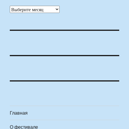
Архивы
Главная
О фестивале