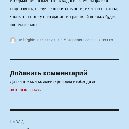
изображения, изменить исходные размеры фото и
подправить, в случае необходимости, их угол наклона;
• нажать кнопку о создании и красивый коллаж будет
окончательно
Автор
Опубликовано
Рубрики
wdefrgbfd
09.02.2019
Авторская песня в регионах
Добавить комментарий
Для отправки комментария вам необходимо
авторизоваться
.
Навигация
НАЗАД
по