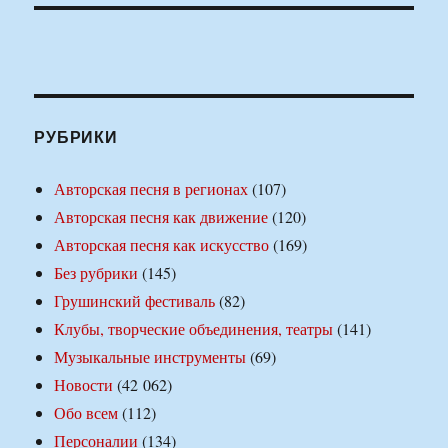
РУБРИКИ
Авторская песня в регионах
(107)
Авторская песня как движение
(120)
Авторская песня как искусство
(169)
Без рубрики
(145)
Грушинский фестиваль
(82)
Клубы, творческие объединения, театры
(141)
Музыкальные инструменты
(69)
Новости
(42 062)
Обо всем
(112)
Персоналии
(134)