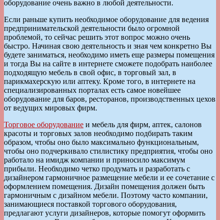
оборудование очень важно в любой деятельности.
Если раньше купить необходимое оборудование для ведения
предпринимательской деятельности было огромной
проблемой, то сейчас решить этот вопрос можно очень
быстро. Начиная свою деятельность и зная чем конкретно Вы
будете заниматься, необходимо иметь еще размеры помещения
и тогда Вы на сайте в интернете сможете подобрать наиболее
подходящую мебель в свой офис, в торговый зал, в
парикмахерскую или аптеку. Кроме того, в интернете на
специализированных порталах есть самое новейшее
оборудование для баров, ресторанов, производственных цехов
от ведущих мировых фирм.
Торговое оборудование
и мебель для фирм, аптек, салонов
красоты и торговых залов необходимо подбирать таким
образом, чтобы оно было максимально функциональным,
чтобы оно подчеркивало стилистику предприятия, чтобы оно
работало на имидж компании и приносило максимум
прибыли. Необходимо четко продумать и разработать с
дизайнером гармоничное размещение мебели и ее сочетание с
оформлением помещения. Дизайн помещения должен быть
гармоничным с дизайном мебели. Поэтому часто компании,
занимающиеся поставкой торгового оборудования,
предлагают услуги дизайнеров, которые помогут оформить