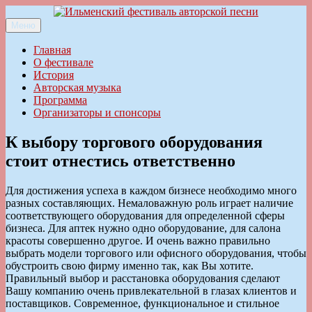
Перейти
к
Меню
Ильменский фестиваль авторской песни
содержимому
Главная
О фестивале
История
Авторская музыка
Программа
Организаторы и спонсоры
К выбору торгового оборудования
стоит отнестись ответственно
Для достижения успеха в каждом бизнесе необходимо много
разных составляющих. Немаловажную роль играет наличие
соответствующего оборудования для определенной сферы
бизнеса. Для аптек нужно одно оборудование, для салона
красоты совершенно другое. И очень важно правильно
выбрать модели торгового или офисного оборудования, чтобы
обустроить свою фирму именно так, как Вы хотите.
Правильный выбор и расстановка оборудования сделают
Вашу компанию очень привлекательной в глазах клиентов и
поставщиков. Современное, функциональное и стильное