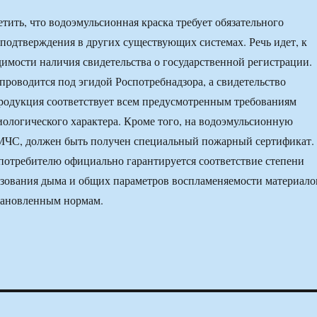
етить, что водоэмульсионная краска требует обязательного
подтверждения в других существующих системах. Речь идет, к
димости наличия свидетельства о государственной регистрации.
проводится под эгидой Роспотребнадзора, а свидетельство
продукция соответствует всем предусмотренным требованиям
ологического характера. Кроме того, на водоэмульсионную
 МЧС, должен быть получен специальный пожарный сертификат.
отребителю официально гарантируется соответствие степени
азования дыма и общих параметров воспламеняемости материало
ановленным нормам.