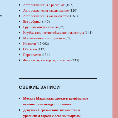
Авторская песня в регионах
(107)
Авторская песня как движение
(120)
ом
Авторская песня как искусство
(169)
Без рубрики
(145)
Грушинский фестиваль
(82)
Клубы, творческие объединения, театры
(141)
Музыкальные инструменты
(69)
Новости
(42 062)
Обо всем
(112)
Персоналии
(134)
Фестивали, конкурсы, концерты
(233)
СВЕЖИЕ ЗАПИСИ
Москва Махачкала самолет: комфортное
путешествие между столицами
Девушки Березовский: знакомства в
уральском городе с особым шармом