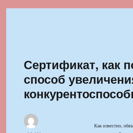
Ильменский фестиваль автор
Сертификат, как п
способ увеличени
конкурентоспособ
Как известно, обя