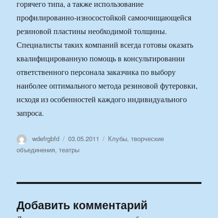
горячего типа, а также использование
профилированно-износостойкой самоочищающейся
резиновой пластины необходимой толщины.
Специалисты таких компаний всегда готовы оказать
квалифицированную помощь в консультировании
ответственного персонала заказчика по выбору
наиболее оптимального метода резиновой футеровки,
исходя из особенностей каждого индивидуального
запроса.
Автор
Опубликовано
Рубрики
wdefrgbfd
03.05.2011
Клубы, творческие
объединения, театры
Добавить комментарий