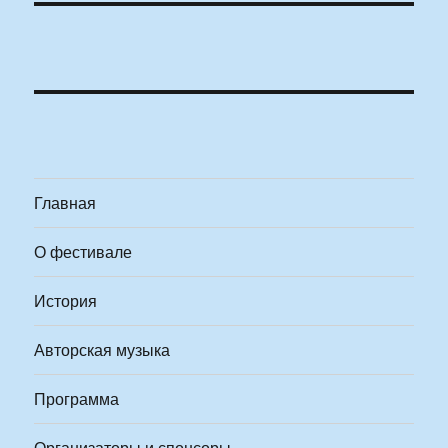
Главная
О фестивале
История
Авторская музыка
Программа
Организаторы и спонсоры