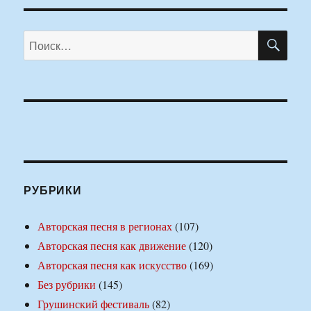
ПО
Искать:
РУБРИКИ
Авторская песня в регионах
(107)
Авторская песня как движение
(120)
Авторская песня как искусство
(169)
Без рубрики
(145)
Грушинский фестиваль
(82)