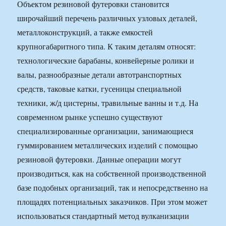
Объектом резиновой футеровки становится
широчайший перечень различных узловых деталей,
металлоконструкций, а также емкостей
крупногабаритного типа. К таким деталям относят:
технологические барабаны, конвейерные ролики и
валы, разнообразные детали автотранспортных
средств, таковые катки, гусеницы специальной
техники, ж/д цистерны, травильные ванны и т.д. На
современном рынке успешно существуют
специализированные организации, занимающиеся
гуммированием металлических изделий с помощью
резиновой футеровки. Данные операции могут
производиться, как на собственной производственной
базе подобных организаций, так и непосредственно на
площадях потенциальных заказчиков. При этом может
использоваться стандартный метод вулканизации