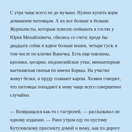
С утра чаще всего не до музыки. Нужно купить корм
домашним питомцам. А их все больше и больше.
Журналисты, которым повезло побывать в гостях у
Юрия Михайловича, сбились со счета: вроде бы
двадцать собак и вдвое больше кошек, четыре гуся, в
том числе по кличке Ванечка. Есть еще павлины,
кролики, цесарки, индонезийские утки, миниатюрная
вьетнамская свинья по имени Борька. На участке
живут белки, в пруду плавают карпы. Хозяин говорит,
что питомцы попадают к нему чаще всего совершенно
случайно.
— Возвращался как-то с гастролей, — рассказывал он
одному изданию. — Рано утром еду по пустому
Кутузовскому проспекту домой и вижу, как по дороге