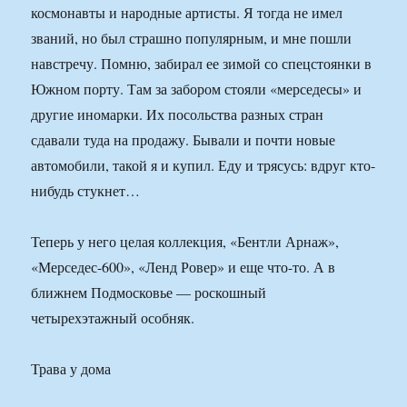
космонавты и народные артисты. Я тогда не имел
званий, но был страшно популярным, и мне пошли
навстречу. Помню, забирал ее зимой со спецстоянки в
Южном порту. Там за забором стояли «мерседесы» и
другие иномарки. Их посольства разных стран
сдавали туда на продажу. Бывали и почти новые
автомобили, такой я и купил. Еду и трясусь: вдруг кто-
нибудь стукнет…
Теперь у него целая коллекция, «Бентли Арнаж»,
«Мерседес-600», «Ленд Ровер» и еще что-то. А в
ближнем Подмосковье — роскошный
четырехэтажный особняк.
Трава у дома