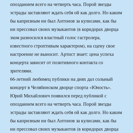
опозданием всего на четверть часа. Порой звезды
эстрады заставляют ждать себя ой как долго. Но каким
бы капризным ни был Антонов за кулисами, как бы
ни прессовал своих музыкантов (в коридорах дворца
эхом разносился властный голос гастролера,
известного строптивым характером), на сцену свое
настроение не выносит. Артист знает: цена успеха
концерта зависит от позитивного контакта со
зрителями.
66-летний любимец публики на днях дал сольный
концерт в Челябинском дворце спорта «Юность».
Юрий Михайлович появился перед публикой с
опозданием всего на четверть часа. Порой звезды
эстрады заставляют ждать себя ой как долго. Но каким
бы капризным ни был Антонов за кулисами, как бы
ни прессовал своих музыкантов (в коридорах дворца