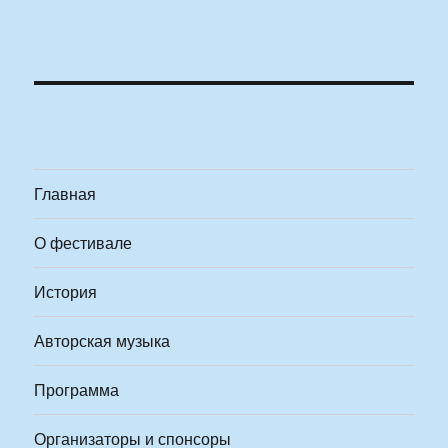
Главная
О фестивале
История
Авторская музыка
Программа
Организаторы и спонсоры