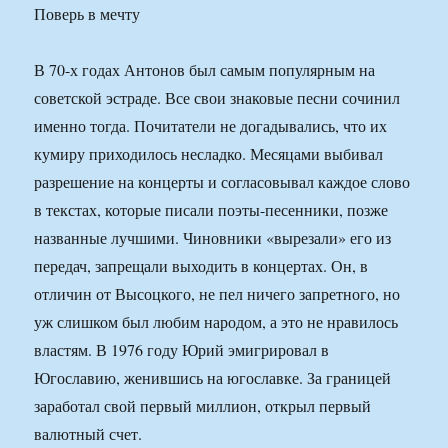
Поверь в мечту
В 70-х годах Антонов был самым популярным на
советской эстраде. Все свои знаковые песни сочинил
именно тогда. Почитатели не догадывались, что их
кумиру приходилось несладко. Месяцами выбивал
разрешение на концерты и согласовывал каждое слово
в текстах, которые писали поэты-песенники, позже
названные лучшими. Чиновники «вырезали» его из
передач, запрещали выходить в концертах. Он, в
отличин от Высоцкого, не пел ничего запретного, но
уж слишком был любим народом, а это не нравилось
властям. В 1976 году Юрий эмигрировал в
Югославию, женившись на югославке. За границей
заработал свой первый миллион, открыл первый
валютный счет.