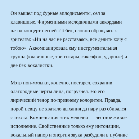
Он вышел под бурные аплодисменты, сел за
клавишные. Фирменными мелодичными аккордами
начал концерт песней «Тебе», словно обращаясь к
зрителям: «Ни на час не расставаясь, все делить хочу с
тобою». Аккомпанировала ему инструментальная
группа (клавишные, три гитары, саксофон, ударные) и
две бэк-вокалистки.
Мэтр поп-музыки, конечно, постарел, сохранив
благородные черты лица, погрузнел. Но его
лирический тенор по-прежнему колоритен. Правда,
порой певцу не хватало дыхания да пару раз сбивался
с текста. Компенсация этих мелочей — честное живое
исполнение. Свойственные только ему интонации,
вокальный напор и энергия звука разбудили в публике