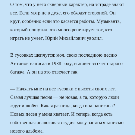
О том, что у него скверный характер, на эстраде знают
все. Если мэтр не в духе, его обходят стороной. Он
крут, особенно если это касается работы. Музыканта,
который пошутил, что много репетирует тот, кто
играть не умеет, Юрий Михайлович уволил.
В тусовках шепчутся: мол, свою последнюю песню
Антонов написал в 1988 году, и живет за счет старого
багажа. А он на это отвечает так:
— Начхать мне на все тусовки с высоты своих лет.
Самая лучшая песня — не новая, а та, которую люди
ждут и любят. Какая разница, когда она написана?
Новых песен у меня хватает. И теперь, когда есть
собственная аналоговая студия, могу заняться записью
нового альбома.