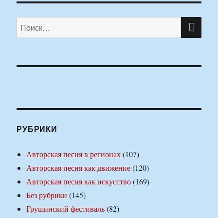
ПО
Искать:
РУБРИКИ
Авторская песня в регионах
(107)
Авторская песня как движение
(120)
Авторская песня как искусство
(169)
Без рубрики
(145)
Грушинский фестиваль
(82)