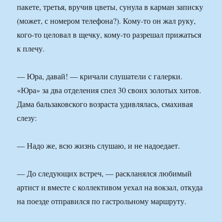
пакете, третья, вручив цветы, сунула в карман записку
(может, с номером телефона?). Кому-то он жал руку,
кого-то целовал в щечку, кому-то разрешал прижаться
к плечу.
— Юра, давай! — кричали слушатели с галерки.
«Юра» за два отделения спел 30 своих золотых хитов.
Дама бальзаковского возраста удивлялась, смахивая
слезу:
— Надо же, всю жизнь слушаю, и не надоедает.
— До следующих встреч, — раскланялся любимый
артист и вместе с коллективом уехал на вокзал, откуда
на поезде отправился по гастрольному маршруту.