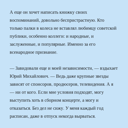
А еще он хочет написать книжку своих
воспоминаний, довольно беспристрастную. Кто
только палки в колеса не вставлял любимцу советской
публики, особенно коллеги: и народные, и
заслуженные, и популярные. Именно за его
всенародное признание.
— Завидовали еще и моей независимости, — вздыхает
Юрий Михайлович. — Ведь даже крупные звезды
зависят от спонсоров, продюсеров, телевидения. А я
— ни от кого. Если мне условия подходят, могу
выступить хоть в сборном концерте, а могу и
отказаться. Без дел не сижу. У меня каждый год
расписан, даже в отпуск некогда вырваться.