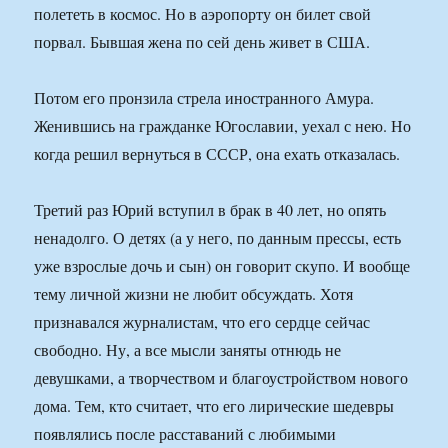
полететь в космос. Но в аэропорту он билет свой
порвал. Бывшая жена по сей день живет в США.
Потом его пронзила стрела иностранного Амура.
Женившись на гражданке Югославии, уехал с нею. Но
когда решил вернуться в СССР, она ехать отказалась.
Третий раз Юрий вступил в брак в 40 лет, но опять
ненадолго. О детях (а у него, по данным прессы, есть
уже взрослые дочь и сын) он говорит скупо. И вообще
тему личной жизни не любит обсуждать. Хотя
признавался журналистам, что его сердце сейчас
свободно. Ну, а все мысли заняты отнюдь не
девушками, а творчеством и благоустройством нового
дома. Тем, кто считает, что его лирические шедевры
появлялись после расставаний с любимыми