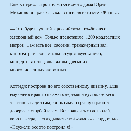
Еще в период строительства нового дома Юрий
Михайлович рассказывал в интервью газете «Жизнь»:
— Это будет лучший в российском шоу-бизнесе
загородный дом. Только представьте: 1200 квадратных
метров! Там есть все: бассейн, тренажерный зал,
кинотеатр, игровые залы, студия звукозаписи,
концертная площадка, жилье для моих
многочисленных животных.
Коттедж построен по его собственному дизайну. Еще
ему очень нравится сажать деревья и кусты, он весь
участок засадил сам, лишь самую грязную работу
доверяя гастарбайтерам. Возвращаясь с гастролей,
король эстрады оглядывает свой «замок» с гордостью:
«Неужели все это построил я!»