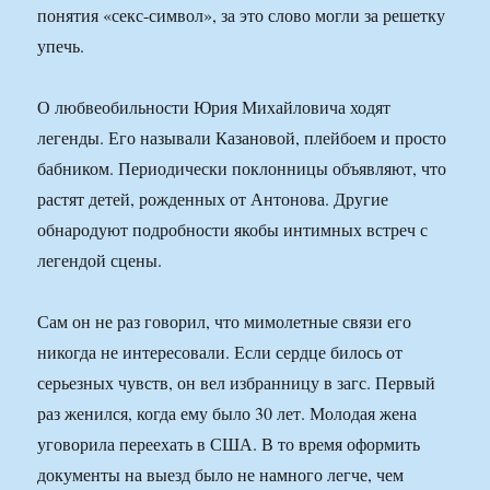
понятия «секс-символ», за это слово могли за решетку
упечь.
О любвеобильности Юрия Михайловича ходят
легенды. Его называли Казановой, плейбоем и просто
бабником. Периодически поклонницы объявляют, что
растят детей, рожденных от Антонова. Другие
обнародуют подробности якобы интимных встреч с
легендой сцены.
Сам он не раз говорил, что мимолетные связи его
никогда не интересовали. Если сердце билось от
серьезных чувств, он вел избранницу в загс. Первый
раз женился, когда ему было 30 лет. Молодая жена
уговорила переехать в США. В то время оформить
документы на выезд было не намного легче, чем