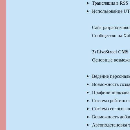
Трансляция в RSS
Использование UT
Сайт разработчико
Сообщество на Ха
2) LiveStreet CMS
Основные возможн
Ведение персонал
Возможность созд
Профили пользова
Система рейтингов
Система голосован
Возможность добав
Автоподстановка 