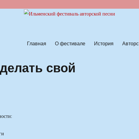
ской песни
Главная
О фестивале
История
Авторс
сделать свой
ости:
ги