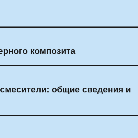
ерного композита
смесители: общие сведения и