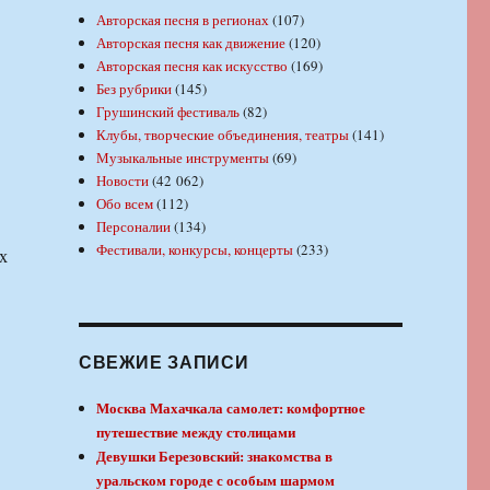
Авторская песня в регионах
(107)
Авторская песня как движение
(120)
Авторская песня как искусство
(169)
Без рубрики
(145)
Грушинский фестиваль
(82)
Клубы, творческие объединения, театры
(141)
Музыкальные инструменты
(69)
Новости
(42 062)
Обо всем
(112)
Персоналии
(134)
Фестивали, конкурсы, концерты
(233)
х
СВЕЖИЕ ЗАПИСИ
Москва Махачкала самолет: комфортное
путешествие между столицами
Девушки Березовский: знакомства в
уральском городе с особым шармом