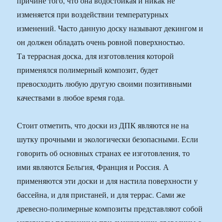
причине того, что она водостойкая и никак не
изменяется при воздействии температурных
изменений. Часто данную доску называют декингом и
он должен обладать очень ровной поверхностью.
Та террасная доска, для изготовления которой
применялся полимерный композит, будет
превосходить любую другую своими позитивными
качествами в любое время года.
Стоит отметить, что доски из ДПК являются не на
шутку прочными и экологически безопасными. Если
говорить об основных странах ее изготовления, то
ими являются Бельгия, Франция и Россия. А
применяются эти доски и для настила поверхности у
бассейна, и для пристаней, и для террас. Сами же
древесно-полимерные композиты представляют собой