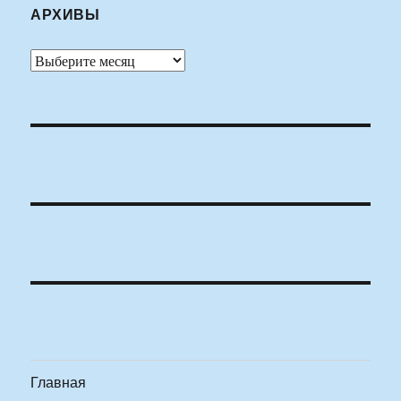
АРХИВЫ
Архивы
Главная