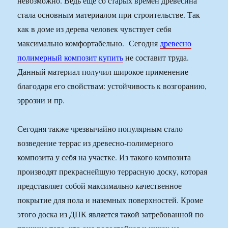
невозможно. Ведь еще со старых времен древесина
стала основным материалом при строительстве. Так
как в доме из дерева человек чувствует себя
максимально комфортабельно. Сегодня
древесно
полимерный композит купить
не составит труда.
Данный материал получил широкое применение
благодаря его свойствам: устойчивость к возгоранию,
эррозии и пр.
Сегодня также чрезвычайно популярным стало
возведение террас из древесно-полимерного
композита у себя на участке. Из такого композита
производят прекраснейшую террасную доску, которая
представляет собой максимально качественное
покрытие для пола и наземных поверхностей. Кроме
этого доска из ДПК является такой затребованной по