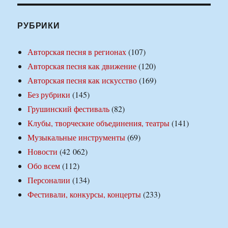
РУБРИКИ
Авторская песня в регионах
(107)
Авторская песня как движение
(120)
Авторская песня как искусство
(169)
Без рубрики
(145)
Грушинский фестиваль
(82)
Клубы, творческие объединения, театры
(141)
Музыкальные инструменты
(69)
Новости
(42 062)
Обо всем
(112)
Персоналии
(134)
Фестивали, конкурсы, концерты
(233)