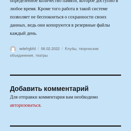
определенное количество памяти, которое доступно в
любое время. Кроме того работа в такой системе
позволяет не беспокоиться о сохранности своих
данных, ведь они копируются в резервные файлы
каждый день.
Автор
Опубликовано
Рубрики
wdefrgbfd
06.02.2022
Клубы, творческие
объединения, театры
Добавить комментарий
Для отправки комментария вам необходимо
авторизоваться
.