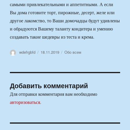
самыми привлекательными и аппетитными. А если
Вы дома готовите торт, пирожные, десерт, желе или
другое лакомство, то Ваши домочадцы будут удивлены
и обрадуются Вашему таланту кондитера и умению
создавать такие шедевры из теста и крема.
Автор
Опубликовано
Рубрики
wdefrgbfd
18.11.2019
Обо всем
Добавить комментарий
Для отправки комментария вам необходимо
авторизоваться
.
Навигация