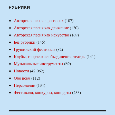
РУБРИКИ
Авторская песня в регионах
(107)
Авторская песня как движение
(120)
Авторская песня как искусство
(169)
Без рубрики
(145)
Грушинский фестиваль
(82)
Клубы, творческие объединения, театры
(141)
Музыкальные инструменты
(69)
Новости
(42 062)
Обо всем
(112)
Персоналии
(134)
Фестивали, конкурсы, концерты
(233)