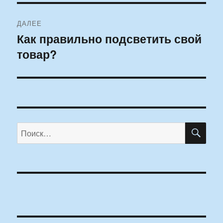
ДАЛЕЕ
Как правильно подсветить свой
Следующая
товар?
запись:
ПО
Искать: