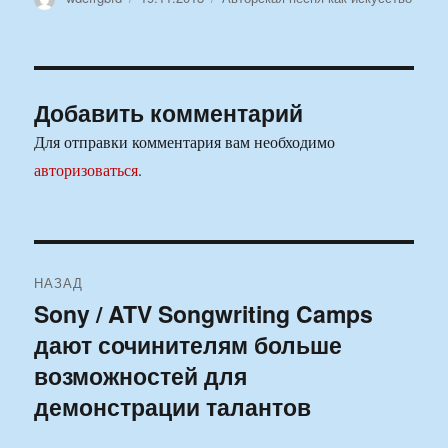
Добавить комментарий
Для отправки комментария вам необходимо
авторизоваться
.
Навигация
НАЗАД
по
Sony / ATV Songwriting Camps
Предыдущая
дают сочинителям больше
запись:
записям
возможностей для
демонстрации талантов