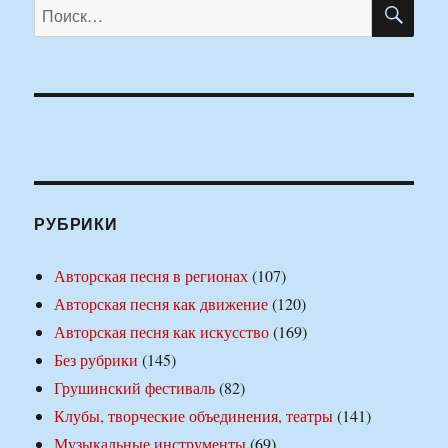
ПО
Искать:
РУБРИКИ
Авторская песня в регионах
(107)
Авторская песня как движение
(120)
Авторская песня как искусство
(169)
Без рубрики
(145)
Грушинский фестиваль
(82)
Клубы, творческие объединения, театры
(141)
Музыкальные инструменты
(69)