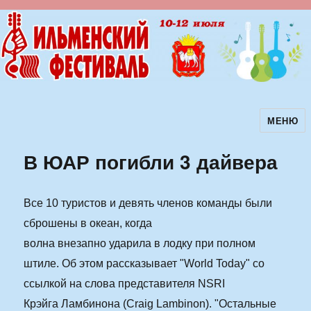
МЕНЮ
Ильменский фестиваль авторской
песни
В ЮАР погибли 3 дайвера
Все 10 туристов и девять членов команды были
сброшены в океан, когда
волна внезапно ударила в лодку при полном
штиле. Об этом рассказывает "World Today" со
ссылкой на слова представителя NSRI
Крэйга Ламбинона (Craig Lambinon). "Остальные