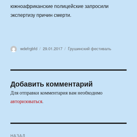
южноафриканские полицейские запросили
экспертизу причин смерти.
Автор
Опубликовано
Рубрики
wdefrgbfd
29.01.2017
Грушинский фестиваль
Добавить комментарий
Для отправки комментария вам необходимо
авторизоваться
.
Навигация
НАЗАД